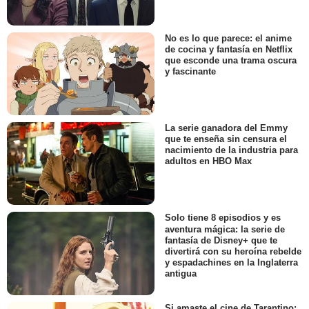
No es lo que parece: el anime
de cocina y fantasía en Netflix
que esconde una trama oscura
y fascinante
La serie ganadora del Emmy
que te enseña sin censura el
nacimiento de la industria para
adultos en HBO Max
Solo tiene 8 episodios y es
aventura mágica: la serie de
fantasía de Disney+ que te
divertirá con su heroína rebelde
y espadachines en la Inglaterra
antigua
Si amaste el cine de Tarantino: