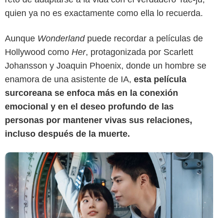
quien ya no es exactamente como ella lo recuerda.
Aunque
Wonderland
puede recordar a películas de
Netflix
Hollywood como
Her
, protagonizada por Scarlett
Johansson y Joaquin Phoenix, donde un hombre se
enamora de una asistente de IA,
esta película
surcoreana se enfoca más en la conexión
emocional y en el deseo profundo de las
personas por mantener vivas sus relaciones,
incluso después de la muerte.