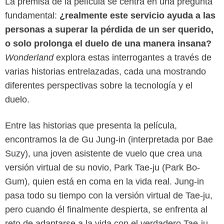
La premisa de la película se centra en una pregunta
fundamental:
¿realmente este servicio ayuda a las
personas a superar la pérdida de un ser querido,
o solo prolonga el duelo de una manera insana?
Wonderland
explora estas interrogantes a través de
varias historias entrelazadas, cada una mostrando
diferentes perspectivas sobre la tecnología y el
duelo.
Entre las historias que presenta la película,
encontramos la de Gu Jung-in (interpretada por Bae
Suzy), una joven asistente de vuelo que crea una
versión virtual de su novio, Park Tae-ju (Park Bo-
Gum), quien está en coma en la vida real. Jung-in
pasa todo su tiempo con la versión virtual de Tae-ju,
pero cuando él finalmente despierta, se enfrenta al
reto de adaptarse a la vida con el verdadero Tae-ju,