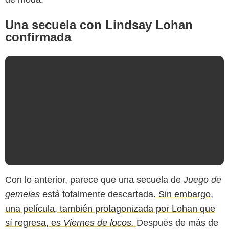
Una secuela con Lindsay Lohan
confirmada
Con lo anterior, parece que una secuela de
Juego de
gemelas
está totalmente descartada.
Sin embargo,
una película, también protagonizada por Lohan que
sí regresa, es
Viernes de locos.
Después de más de