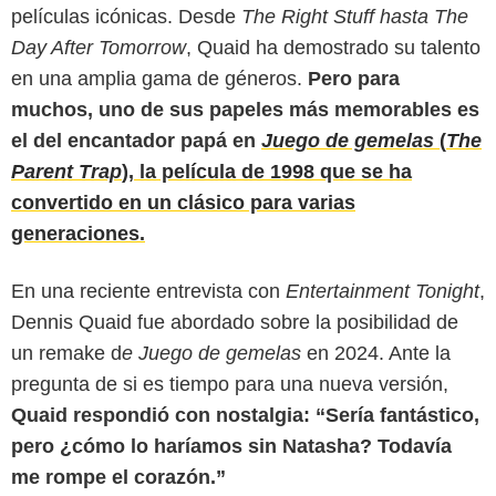
películas icónicas. Desde
The Right Stuff hasta The
Day After Tomorrow
, Quaid ha demostrado su talento
en una amplia gama de géneros.
Pero para
muchos, uno de sus papeles más memorables es
el del encantador papá en
Juego de gemelas
(
The
Parent Trap
), la película de 1998 que se ha
convertido en un clásico para varias
generaciones.
En una reciente entrevista con
Entertainment Tonight
,
Dennis Quaid fue abordado sobre la posibilidad de
un remake d
e Juego de gemelas
en 2024. Ante la
pregunta de si es tiempo para una nueva versión,
Quaid respondió con nostalgia: “Sería fantástico,
pero ¿cómo lo haríamos sin Natasha? Todavía
me rompe el corazón.”