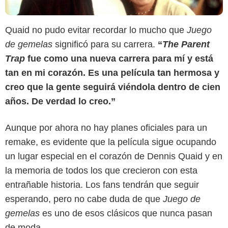
Quaid no pudo evitar recordar lo mucho que
Juego
de gemelas
significó para su carrera.
“
The Parent
Trap
fue como una nueva carrera para mí y está
tan en mi corazón. Es una película tan hermosa y
creo que la gente seguirá viéndola dentro de cien
años. De verdad lo creo.”
Aunque por ahora no hay planes oficiales para un
remake, es evidente que la película sigue ocupando
un lugar especial en el corazón de Dennis Quaid y en
la memoria de todos los que crecieron con esta
Variety
entrañable historia. Los fans tendrán que seguir
esperando, pero no cabe duda de que
Juego de
gemelas
es uno de esos clásicos que nunca pasan
de moda.