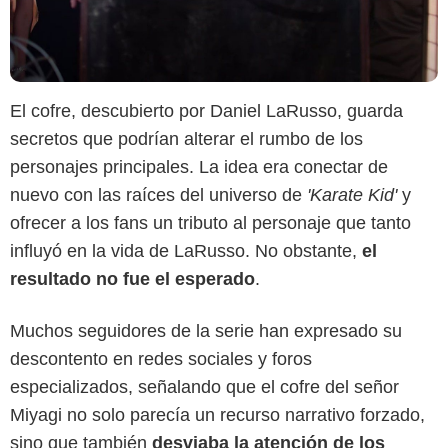
El cofre, descubierto por Daniel LaRusso, guarda
secretos que podrían alterar el rumbo de los
personajes principales. La idea era conectar de
nuevo con las raíces del universo de
'Karate Kid'
y
ofrecer a los fans un tributo al personaje que tanto
influyó en la vida de LaRusso. No obstante,
el
resultado no fue el esperado
.
Muchos seguidores de la serie han expresado su
descontento en redes sociales y foros
especializados, señalando que el cofre del señor
Netflix
Miyagi no solo parecía un recurso narrativo forzado,
sino que también
desviaba la atención de los