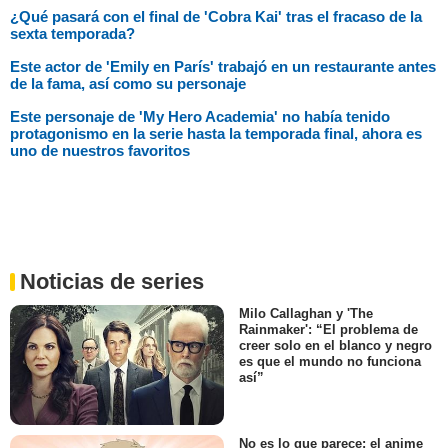
¿Qué pasará con el final de 'Cobra Kai' tras el fracaso de la
sexta temporada?
Este actor de 'Emily en París' trabajó en un restaurante antes
de la fama, así como su personaje
Este personaje de 'My Hero Academia' no había tenido
protagonismo en la serie hasta la temporada final, ahora es
uno de nuestros favoritos
Noticias de series
Milo Callaghan y 'The
Rainmaker': “El problema de
creer solo en el blanco y negro
es que el mundo no funciona
así”
No es lo que parece: el anime