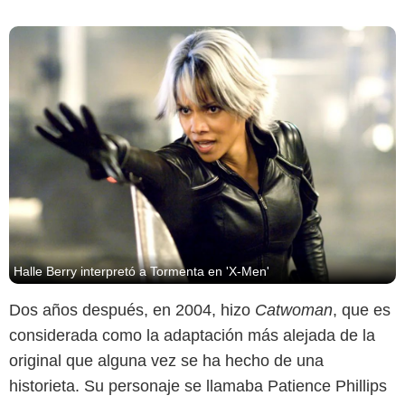
Halle Berry interpretó a Tormenta en 'X-Men'
Dos años después, en 2004, hizo
Catwoman
, que es
considerada como la adaptación más alejada de la
original que alguna vez se ha hecho de una
historieta. Su personaje se llamaba Patience Phillips