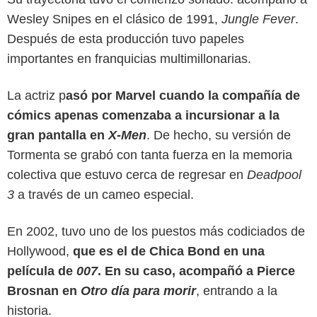
Wesley Snipes en el clásico de 1991,
Jungle Fever
.
Después de esta producción tuvo papeles
importantes en franquicias multimillonarias.
La actriz p
asó por Marvel cuando la compañía de
cómics apenas comenzaba a incursionar a la
gran pantalla en
X-Men
. De hecho, su versión de
Marvel Studios
Tormenta se grabó con tanta fuerza en la memoria
colectiva que estuvo cerca de regresar en
Deadpool
3
a través de un cameo especial.
En 2002, tuvo uno de los puestos más codiciados de
Hollywood,
que es el de Chica Bond en una
película de
007
. En su caso, acompañó a Pierce
Brosnan en
Otro día para morir
, entrando a la
historia.