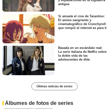
divertirá con su heroína rebelde
y espadachines en la Inglaterra
antigua
Si amaste el cine de Tarantino:
El anime sangriento y
cinematográfico de Crunchyroll
que rompió el internet es para ti
Basada en un escándalo real:
La serie italiana de Netflix sobre
la doble vida de las
adolescentes de élite
Últimas noticias de series