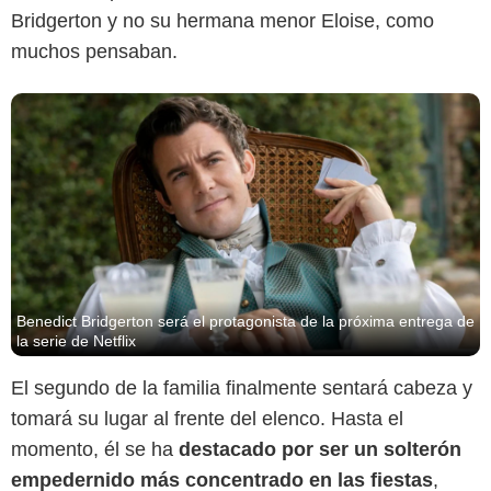
Bridgerton y no su hermana menor Eloise, como
muchos pensaban.
Benedict Bridgerton será el protagonista de la próxima entrega de
la serie de Netflix
El segundo de la familia finalmente sentará cabeza y
tomará su lugar al frente del elenco. Hasta el
momento, él se ha
destacado por ser un solterón
empedernido más concentrado en las fiestas
,