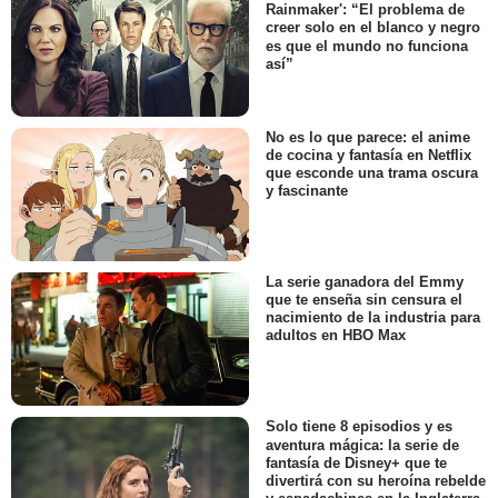
Milo Callaghan y 'The
Rainmaker': “El problema de
creer solo en el blanco y negro
es que el mundo no funciona
así”
No es lo que parece: el anime
de cocina y fantasía en Netflix
que esconde una trama oscura
y fascinante
La serie ganadora del Emmy
que te enseña sin censura el
nacimiento de la industria para
adultos en HBO Max
Solo tiene 8 episodios y es
aventura mágica: la serie de
fantasía de Disney+ que te