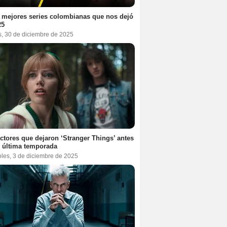
 mejores series colombianas que nos dejó
25
s, 30 de diciembre de 2025
ctores que dejaron ‘Stranger Things’ antes
 última temporada
oles, 3 de diciembre de 2025