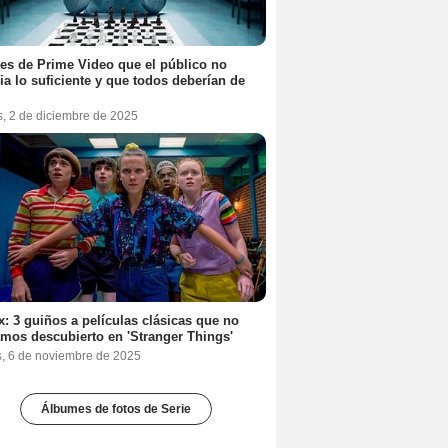
ies de Prime Video que el público no
ia lo suficiente y que todos deberían de
s, 2 de diciembre de 2025
ix: 3 guiños a películas clásicas que no
mos descubierto en 'Stranger Things'
s, 6 de noviembre de 2025
Álbumes de fotos de Serie