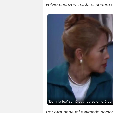
volvió pedazos, hasta el portero s
'Betty la fea' sufrió cuando se enteró d
Por otra parte mi estimado docto