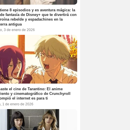
tiene 8 episodios y es aventura mágica: la
 de fantasía de Disney+ que te divertirá con
roína rebelde y espadachines en la
terra antigua
o, 3 de enero de 2026
aste el cine de Tarantino: El anime
iento y cinematográfico de Crunchyroll
ompió el internet es para ti
s, 1 de enero de 2026