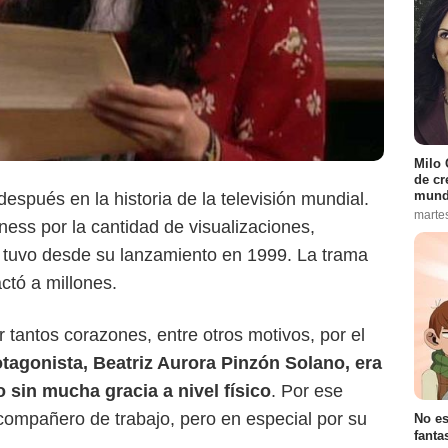
Milo 
de cr
mund
espués en la historia de la televisión mundial.
marte
ness por la cantidad de visualizaciones,
 tuvo desde su lanzamiento en 1999. La trama
Canal RCN
ctó a millones.
 tantos corazones, entre otros motivos, por el
tagonista, Beatriz Aurora Pinzón Solano, era
 sin mucha gracia a nivel físico
. Por ese
compañero de trabajo, pero en especial por su
No es
fanta