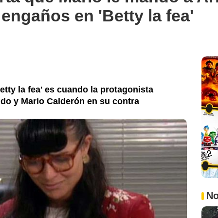
engaños en 'Betty la fea'
tty la fea' es cuando la protagonista
do y Mario Calderón en su contra
No