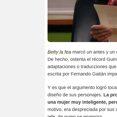
Betty la fea
marcó un antes y un d
De hecho, ostenta el récord Guin
adaptaciones o traducciones que
escrita por Fernando Gaitán impa
Y es que el argumento logró tocar
diseño de sus personajes.
La pro
una mujer muy inteligente, pero
motivo, era despreciada por sus 
jefe, de quien se enamora.