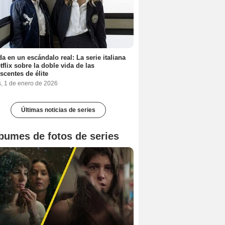
a en un escándalo real: La serie italiana
tflix sobre la doble vida de las
scentes de élite
s, 1 de enero de 2026
Últimas noticias de series
bumes de fotos de series