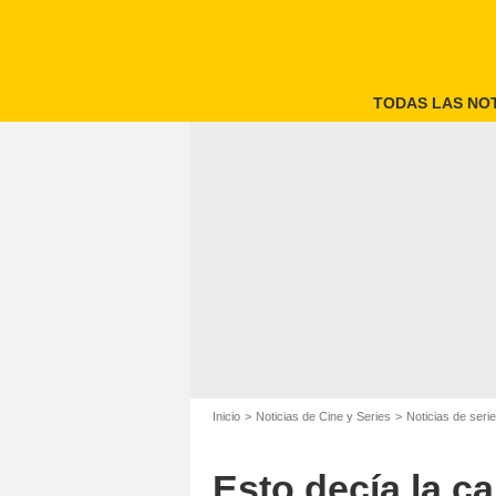
TODAS LAS NOT
Inicio
Noticias de Cine y Series
Noticias de seri
Esto decía la c