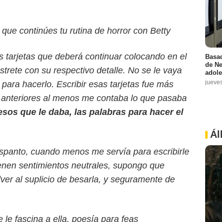
 que continúes tu rutina de horror con Betty
s tarjetas que deberá continuar colocando en el
Basad
de Ne
trete con su respectivo detalle. No se le vaya
adole
jueve
 para hacerlo. Escribir esas tarjetas fue más
as anteriores al menos me contaba lo que pasaba
esos que le daba, las palabras para hacer el
Ál
 espanto, cuando menos me servía para escribirle
tienen sentimientos neutrales, supongo que
ver al suplicio de besarla, y seguramente de
 le fascina a ella, poesía para feas