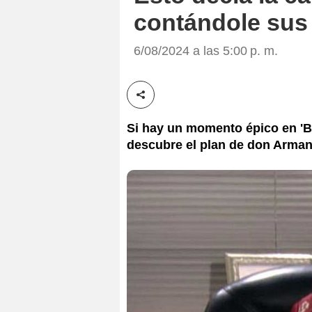
contándole sus 
6/08/2024 a las 5:00 p. m.
Compartir esta noticia
Si hay un momento épico en 'Be
descubre el plan de don Arman