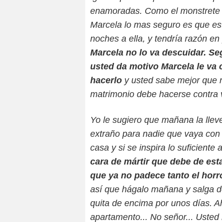
enamoradas. Como el monstrete d
Marcela lo mas seguro es que es
noches a ella, y tendría razón en
Marcela no lo va descuidar. Seg
usted da motivo Marcela le va 
hacerlo
y usted sabe mejor que n
matrimonio debe hacerse contra 
Yo le sugiero que mañana la llev
extraño para nadie que vaya con 
casa y si se inspira lo suficiente a
cara de mártir que debe de est
que ya no padece tanto el horr
así que hágalo mañana y salga de
quita de encima por unos días. A
apartamento... No señor... Usted