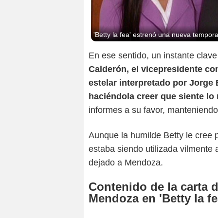
'Betty la fea' estrenó una nueva tempor
En ese sentido, un instante clave
Calderón, el vicepresidente com
estelar interpretado por Jorge
haciéndola creer que siente lo
informes a su favor, manteniendo
Aunque la humilde Betty le cree 
estaba siendo utilizada vilmente 
dejado a Mendoza.
Contenido de la carta
Mendoza en 'Betty la fe