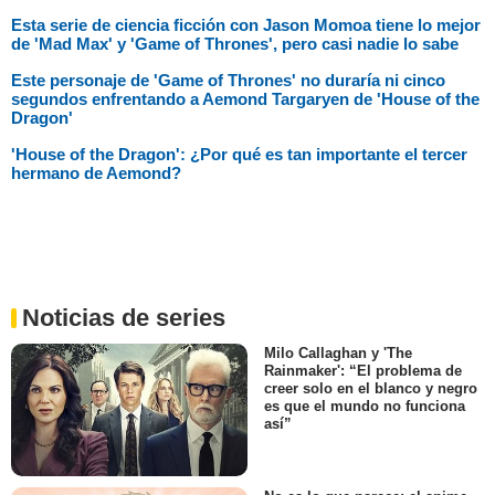
Esta serie de ciencia ficción con Jason Momoa tiene lo mejor
de 'Mad Max' y 'Game of Thrones', pero casi nadie lo sabe
Este personaje de 'Game of Thrones' no duraría ni cinco
segundos enfrentando a Aemond Targaryen de 'House of the
Dragon'
'House of the Dragon': ¿Por qué es tan importante el tercer
hermano de Aemond?
Noticias de series
Milo Callaghan y 'The
Rainmaker': “El problema de
creer solo en el blanco y negro
es que el mundo no funciona
así”