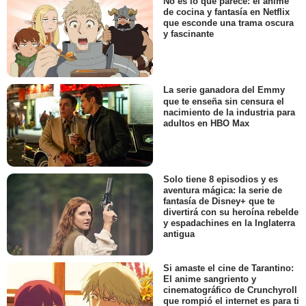
No es lo que parece: el anime
de cocina y fantasía en Netflix
que esconde una trama oscura
y fascinante
La serie ganadora del Emmy
que te enseña sin censura el
nacimiento de la industria para
adultos en HBO Max
Solo tiene 8 episodios y es
aventura mágica: la serie de
fantasía de Disney+ que te
divertirá con su heroína rebelde
y espadachines en la Inglaterra
antigua
Si amaste el cine de Tarantino:
El anime sangriento y
cinematográfico de Crunchyroll
que rompió el internet es para ti