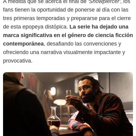
A medida que se acerca el final de
'Snowpiercer'
, los
fans tienen la oportunidad de ponerse al día con las
tres primeras temporadas y prepararse para el cierre
de esta epopeya distópica.
La serie ha dejado una
marca significativa en el género de ciencia ficción
contemporánea
, desafiando las convenciones y
ofreciendo una narrativa visualmente impactante y
provocativa.