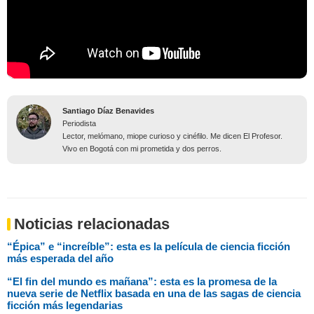
Santiago Díaz Benavides
Periodista
Lector, melómano, miope curioso y cinéfilo. Me dicen El Profesor.
Vivo en Bogotá con mi prometida y dos perros.
Noticias relacionadas
“Épica” e “increíble”: esta es la película de ciencia ficción
más esperada del año
“El fin del mundo es mañana”: esta es la promesa de la
nueva serie de Netflix basada en una de las sagas de ciencia
ficción más legendarias