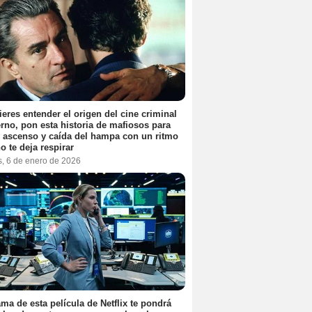
ieres entender el origen del cine criminal
no, pon esta historia de mafiosos para
l ascenso y caída del hampa con un ritmo
o te deja respirar
s, 6 de enero de 2026
ama de esta película de Netflix te pondrá