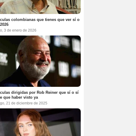
ículas colombianas que tienes que ver sí o
 2026
o, 3 de enero de 2026
ículas dirigidas por Rob Reiner que sí o sí
te que haber visto ya
go, 21 de diciembre de 2025