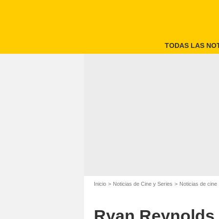
TODAS LAS NOT
Inicio
Noticias de Cine y Series
Noticias de cine
Ryan Reynolds s