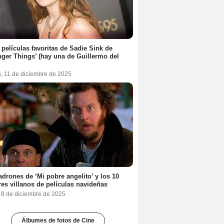
 películas favoritas de Sadie Sink de
nger Things’ (hay una de Guillermo del
s, 11 de diciembre de 2025
adrones de ‘Mi pobre angelito’ y los 10
es villanos de películas navideñas
, 8 de diciembre de 2025
Álbumes de fotos de Cine