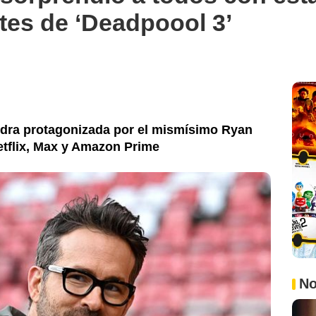
tes de ‘Deadpoool 3’
iedra protagonizada por el mismísimo Ryan
etflix, Max y Amazon Prime
No