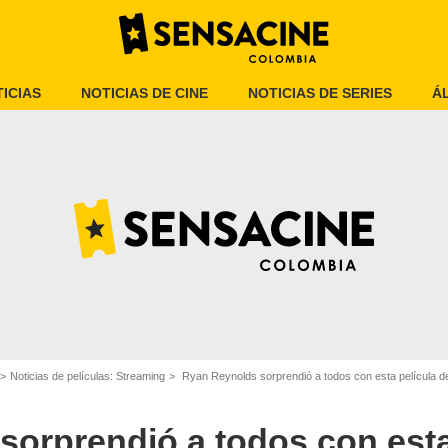
ICIAS
NOTICIAS DE CINE
NOTICIAS DE SERIES
Á
Vanity Fair
Noticias de películas: Streaming
Ryan Reynolds sorprendió a todos con esta película de
orprendió a todos con esta