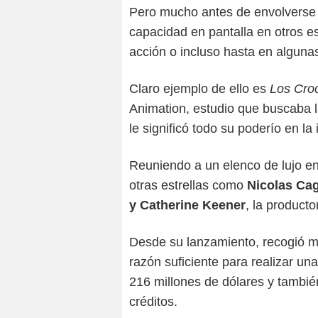
Pero mucho antes de envolverse
capacidad en pantalla en otros es
acción o incluso hasta en algun
Claro ejemplo de ello es
Los Cro
Animation, estudio que buscaba l
le significó todo su poderío en la 
Reuniendo a un elenco de lujo e
otras estrellas como
Nicolas Cag
y Catherine Keener
, la producto
Desde su lanzamiento, recogió má
razón suficiente para realizar un
216 millones de dólares y tambié
créditos.