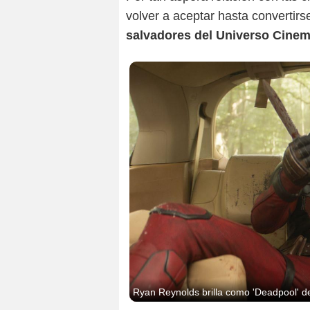
volver a aceptar hasta convertirs
salvadores del Universo Cinem
Ryan Reynolds brilla como 'Deadpool' 