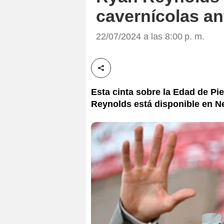
cavernícolas an
22/07/2024 a las 8:00 p. m.
Compartir esta noticia
Esta cinta sobre la Edad de P
Reynolds está disponible en N