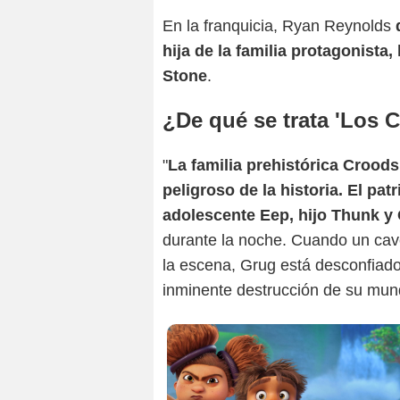
En la franquicia, Ryan Reynolds
d
hija de la familia protagonista
Stone
.
¿De qué se trata 'Los 
"
La familia prehistórica Crood
peligroso de la historia. El pa
adolescente Eep, hijo Thunk y
durante la noche. Cuando un cav
la escena, Grug está desconfiado
inminente destrucción de su mundo"