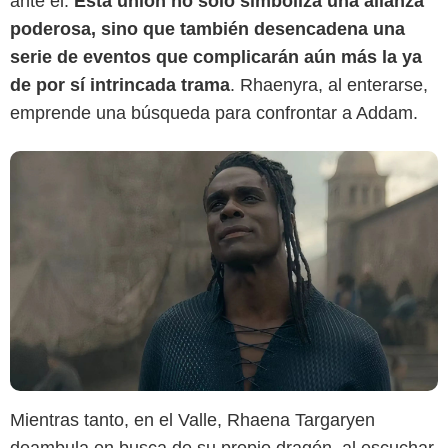
ante él.
Esta unión no solo simboliza una alianza
poderosa, sino que también desencadena una
serie de eventos que complicarán aún más la ya
de por sí intrincada trama
. Rhaenyra, al enterarse,
emprende una búsqueda para confrontar a Addam.
Mientras tanto, en el Valle, Rhaena Targaryen