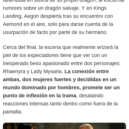
deambula en busca de su propio dragón, al escuchar
rumores sobre un dragón salvaje. Y en Kings
Landing, Aegon despierta tras su encuentro con
Aemond en el aire, solo para darse cuenta de la
usurpación de facto por parte de su hermano.
Cerca del final, la escena que realmente erizará la
piel de los espectadores tiene que ver con un
Max
inesperado beso apasionado entre dos personajes:
Rhaenyra y Lady Mysaria.
La conexión entre
ambas, dos mujeres fuertes y decididas en un
mundo dominado por hombres, promete ser un
punto de inflexión en la trama
, desatando
reacciones intensas tanto dentro como fuera de la
pantalla.