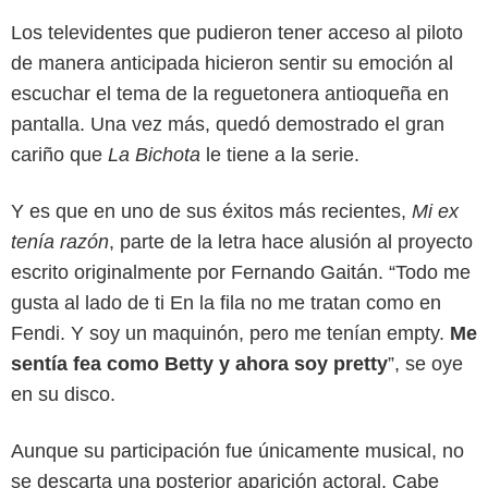
Los televidentes que pudieron tener acceso al piloto
de manera anticipada hicieron sentir su emoción al
escuchar el tema de la reguetonera antioqueña en
pantalla. Una vez más, quedó demostrado el gran
cariño que
La Bichota
le tiene a la serie.
Y es que en uno de sus éxitos más recientes,
Mi ex
tenía razón
, parte de la letra hace alusión al proyecto
escrito originalmente por Fernando Gaitán. “Todo me
gusta al lado de ti En la fila no me tratan como en
Fendi. Y soy un maquinón, pero me tenían empty.
Me
sentía fea como Betty y ahora soy pretty
”, se oye
Netflix
en su disco.
Aunque su participación fue únicamente musical, no
se descarta una posterior aparición actoral. Cabe