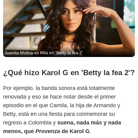
Juanita Molina es Mila en 'Betty la fea 2'
¿Qué hizo Karol G en 'Betty la fea 2'?
Por ejemplo, la banda sonora está totalmente
renovada y eso se hace notar desde el primer
episodio en el que Camila, la hija de Armando y
Betty, está en una fiesta para conmemorar su
regreso a Colombia y
suena, nada más y nada
menos, que
Provenza
de Karol G
.