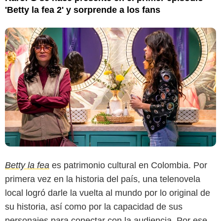
'Betty la fea 2' y sorprende a los fans
Betty la fea
es patrimonio cultural en Colombia. Por
primera vez en la historia del país, una telenovela
local logró darle la vuelta al mundo por lo original de
su historia, así como por la capacidad de sus
personajes para conectar con la audiencia. Por ese