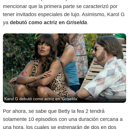
mencionar que la primera parte se caracterizó por
tener invitados especiales de lujo. Asimismo, Karol G
ya
debutó como actriz en
Griselda
.
Karol G debutó como actriz en 'Griselda'
Por ahora, se sabe que Betty la fea 2 tendrá
solamente 10 episodios con una duración cercana a
una hora, los cuales se estrenarán de dos en dos