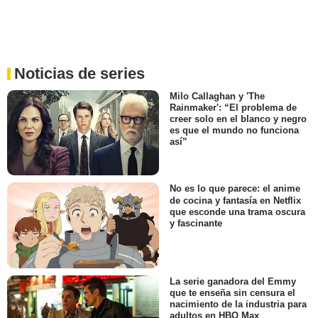
Noticias de series
Milo Callaghan y 'The
Rainmaker': “El problema de
creer solo en el blanco y negro
es que el mundo no funciona
así”
No es lo que parece: el anime
de cocina y fantasía en Netflix
que esconde una trama oscura
y fascinante
La serie ganadora del Emmy
que te enseña sin censura el
nacimiento de la industria para
adultos en HBO Max