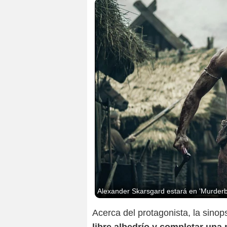
Alexander Skarsgard estará en 'Murderb
Acerca del protagonista, la sinop