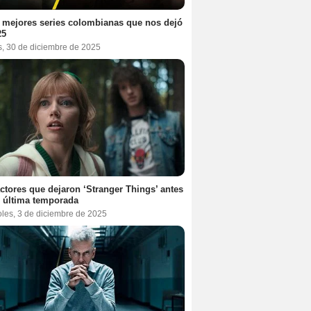
 mejores series colombianas que nos dejó
25
s, 30 de diciembre de 2025
ctores que dejaron ‘Stranger Things’ antes
 última temporada
oles, 3 de diciembre de 2025