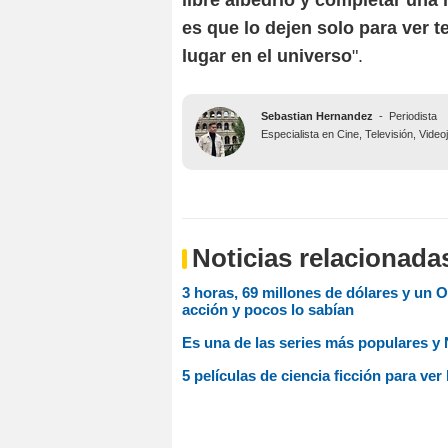
libre albedrío y completar una
es que lo dejen solo para ver t
lugar en el universo
".
Sebastian Hernandez
-
Periodista
Especialista en Cine, Televisión, Vide
Noticias relacionada
3 horas, 69 millones de dólares y un O
acción y pocos lo sabían
Es una de las series más populares y N
5 películas de ciencia ficción para ve