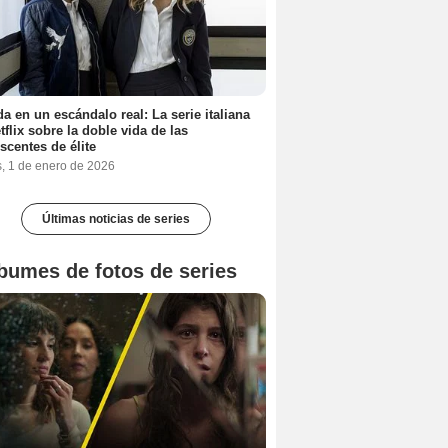
a en un escándalo real: La serie italiana
tflix sobre la doble vida de las
scentes de élite
s, 1 de enero de 2026
Últimas noticias de series
bumes de fotos de series