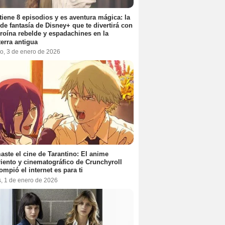
tiene 8 episodios y es aventura mágica: la
 de fantasía de Disney+ que te divertirá con
roína rebelde y espadachines en la
terra antigua
o, 3 de enero de 2026
aste el cine de Tarantino: El anime
iento y cinematográfico de Crunchyroll
ompió el internet es para ti
s, 1 de enero de 2026