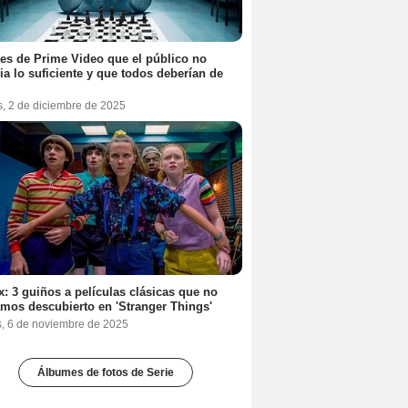
ies de Prime Video que el público no
ia lo suficiente y que todos deberían de
s, 2 de diciembre de 2025
ix: 3 guiños a películas clásicas que no
mos descubierto en 'Stranger Things'
s, 6 de noviembre de 2025
Álbumes de fotos de Serie