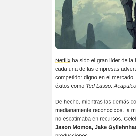
Netflix
ha sido el gran líder de la
cada una de las empresas advers
competidor digno en el mercado.
éxitos como
Ted Lasso
,
Acapulc
De hecho, mientras las demás co
medianamente reconocidos, la ma
no escatimaba en recursos. Cel
Jason Momoa, Jake Gyllehnhaa
producciones.