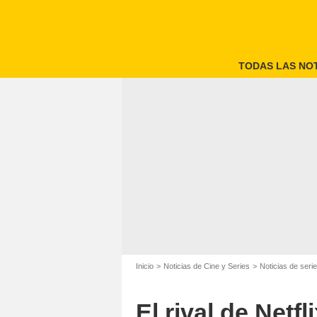
TODAS LAS NOT
Inicio
Noticias de Cine y Series
Noticias de seri
El rival de Netf