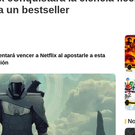
a un bestseller
ntará vencer a Netflix al apostarle a esta
ción
No