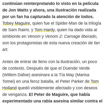
continúan reinterpretando lo visto en la película
de Jon Watts y ahora, una ilustración realizada
por un fan ha capturado la atención de todos.
Tobey Maguire,
quien fue el Spider-Man de la trilogía
de Sam Raimi, y
Tom Hardy
, quien ha dado vida al
simbionte en
Venom
y
Venom 2: Carnage liberado,
son los protagonistas de esta nueva creación de
fan
art.
Antes de entrar de lleno con la ilustración, un poco
de contexto. Después de que el Duende Verde
(Willem Dafoe) asesinara a la Tía May (Marisa
Tomei) en una feroz batalla, el Peter Parker de
Tom
Holland
quedó visiblemente afectado y con deseos
Los Angeles Times
de venganza.
El Peter de Maguire, que había
experimentado una rabia asesina similar contra el