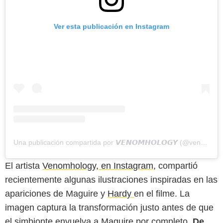
Ver esta publicación en Instagram
Una publicación compartida por 𝙑𝙀𝙉𝙊𝙈𝙃𝙊𝙇𝙊𝙂𝙔 (@venomhology)
El artista
Venomhology, en Instagram,
compartió
recientemente algunas ilustraciones inspiradas en las
apariciones de Maguire y
Hardy
en el filme. La
imagen captura la transformación justo antes de que
el simbionte envuelva a Maguire por completo.
De