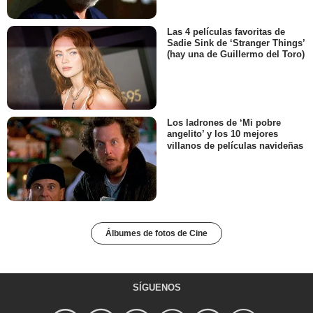
Las 4 películas favoritas de
Sadie Sink de ‘Stranger Things’
(hay una de Guillermo del Toro)
Los ladrones de ‘Mi pobre
angelito’ y los 10 mejores
villanos de películas navideñas
Álbumes de fotos de Cine
SÍGUENOS