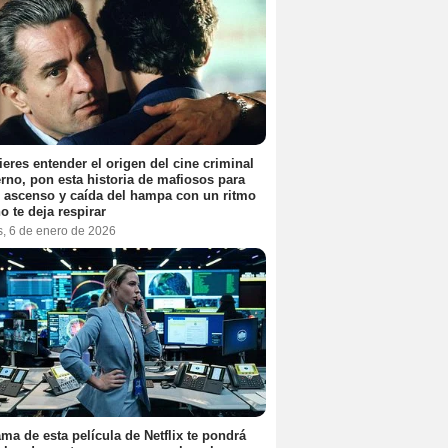
ieres entender el origen del cine criminal
no, pon esta historia de mafiosos para
l ascenso y caída del hampa con un ritmo
o te deja respirar
s, 6 de enero de 2026
ama de esta película de Netflix te pondrá