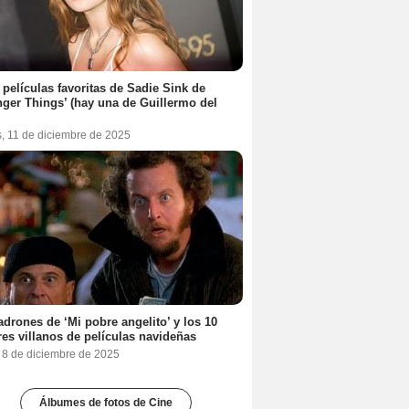
 películas favoritas de Sadie Sink de
nger Things’ (hay una de Guillermo del
s, 11 de diciembre de 2025
adrones de ‘Mi pobre angelito’ y los 10
es villanos de películas navideñas
, 8 de diciembre de 2025
Álbumes de fotos de Cine