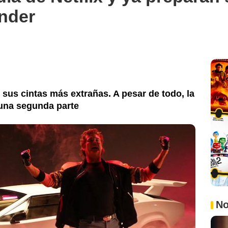
nder
 sus cintas más extrañas. A pesar de todo, la
á una segunda parte
No