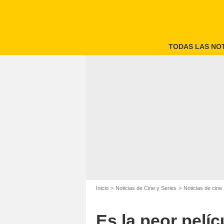
TODAS LAS NOT
Inicio
Noticias de Cine y Series
Noticias de cine
Es la peor pelíc