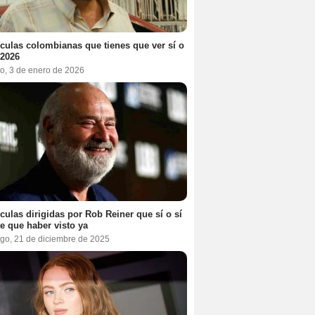
ículas colombianas que tienes que ver sí o
 2026
o, 3 de enero de 2026
ículas dirigidas por Rob Reiner que sí o sí
te que haber visto ya
go, 21 de diciembre de 2025