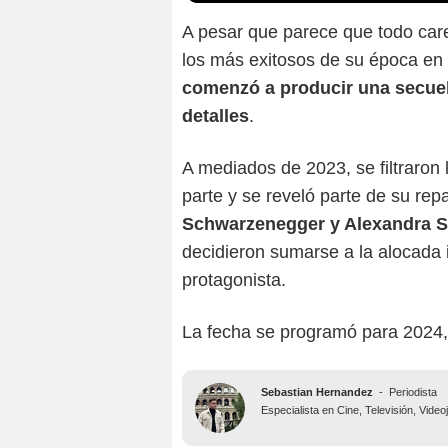
A pesar que parece que todo carec
los más exitosos de su época en 
comenzó a producir una secuel
detalles
.
A mediados de 2023, se filtraron
parte y se reveló parte de su rep
Schwarzenegger y Alexandra S
decidieron sumarse a la alocada
protagonista.
La fecha se programó para 2024, 
Sebastian Hernandez
-
Periodista
Especialista en Cine, Televisión, Vide