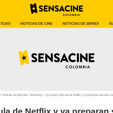
ICIAS
NOTICIAS DE CINE
NOTICIAS DE SERIES
Á
Netflix
Noticias de películas: Streaming
Es la peor película de Netflix y ya preparan secuela 
ula de Netflix y ya preparan