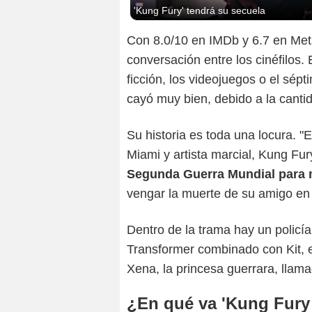
'Kung Fury' tendrá su secuela
Con 8.0/10 en IMDb y 6.7 en Meta
conversación entre los cinéfilos. 
ficción, los videojuegos o el sépt
cayó muy bien, debido a la cantid
Su historia es toda una locura. "
Miami y artista marcial, Kung Fur
Segunda Guerra Mundial para m
vengar la muerte de su amigo en ma
Dentro de la trama hay un policí
Transformer combinado con Kit, e
Xena, la princesa guerrara, llam
¿En qué va 'Kung Fury