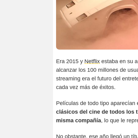
Era 2015 y
Netflix
estaba en su a
alcanzar los 100 millones de usu
streaming era el futuro del entre
cada vez más de éxitos.
Películas de todo tipo aparecían e
clásicos del cine de todos los 
misma compañía
, lo que le re
No obstante, ese año llegó un tí