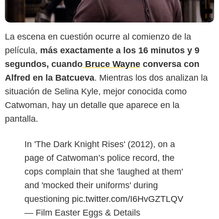
La escena en cuestión ocurre al comienzo de la
película,
más exactamente a los 16 minutos y 9
segundos, cuando
Bruce Wayne
conversa con
Alfred en la Batcueva
. Mientras los dos analizan la
situación de Selina Kyle, mejor conocida como
Catwoman, hay un detalle que aparece en la
pantalla.
In 'The Dark Knight Rises' (2012), on a
page of Catwoman’s police record, the
cops complain that she 'laughed at them'
and 'mocked their uniforms' during
questioning
pic.twitter.com/I6HvGZTLQV
— Film Easter Eggs & Details