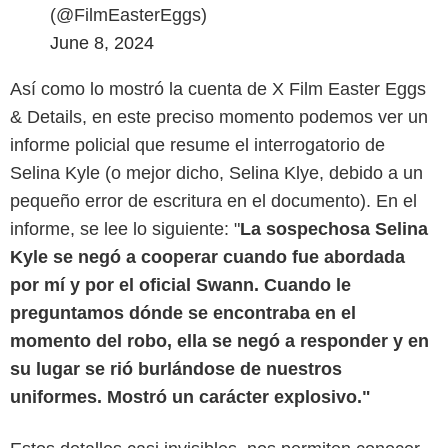
(@FilmEasterEggs)
June 8, 2024
Así como lo mostró la cuenta de X Film Easter Eggs
& Details, en este preciso momento podemos ver un
informe policial que resume el interrogatorio de
Selina Kyle (o mejor dicho, Selina Klye, debido a un
pequeño error de escritura en el documento). En el
informe, se lee lo siguiente: "
La sospechosa Selina
Kyle se negó a cooperar cuando fue abordada
por mí y por el oficial Swann. Cuando le
preguntamos dónde se encontraba en el
momento del robo, ella se negó a responder y en
su lugar se rió burlándose de nuestros
uniformes. Mostró un carácter explosivo."
Diario As