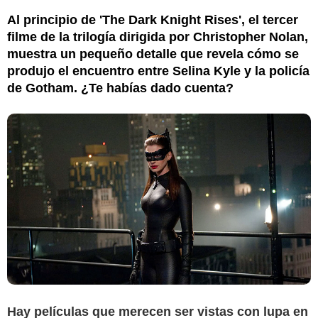
Al principio de 'The Dark Knight Rises', el tercer
filme de la trilogía dirigida por Christopher Nolan,
muestra un pequeño detalle que revela cómo se
produjo el encuentro entre Selina Kyle y la policía
de Gotham. ¿Te habías dado cuenta?
Hay películas que merecen ser vistas con lupa en