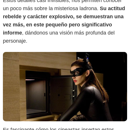
Estos detalles casi invisibles, nos permiten conocer
un poco más sobre la misteriosa ladrona.
Su actitud
rebelde y carácter explosivo, se demuestran una
vez más, en este pequeño pero significativo
informe
, dándonos una visión más profunda del
personaje.
Es fascinante cómo los cineastas insertan estos