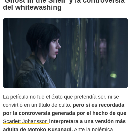
'Ghost in the Shell' y la controversia
del whitewashing
La película no fue el éxito que pretendía ser, ni se
convirtió en un título de culto,
pero sí es recordada
por la controversia generada por el hecho de que
Scarlett Johansson
interpretara a una versión más
adulta de Motoko Kusanagi.
Ante la polémica,