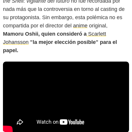
the Shell: vigilante del futuro
no fue recordada por
nada más que la controversia en torno al casting de
su protagonista. Sin embargo, esta polémica no es
compartida por el director del
anime
original,
Mamoru Oshii, quien consideró a
Scarlett
Johansson
"la mejor elección posible" para el
papel.