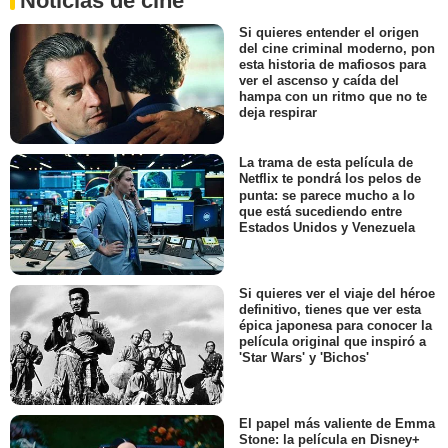
Noticias de cine
Si quieres entender el origen
del cine criminal moderno, pon
esta historia de mafiosos para
ver el ascenso y caída del
hampa con un ritmo que no te
deja respirar
La trama de esta película de
Netflix te pondrá los pelos de
punta: se parece mucho a lo
que está sucediendo entre
Estados Unidos y Venezuela
Si quieres ver el viaje del héroe
definitivo, tienes que ver esta
épica japonesa para conocer la
película original que inspiró a
'Star Wars' y 'Bichos'
El papel más valiente de Emma
Stone: la película en Disney+