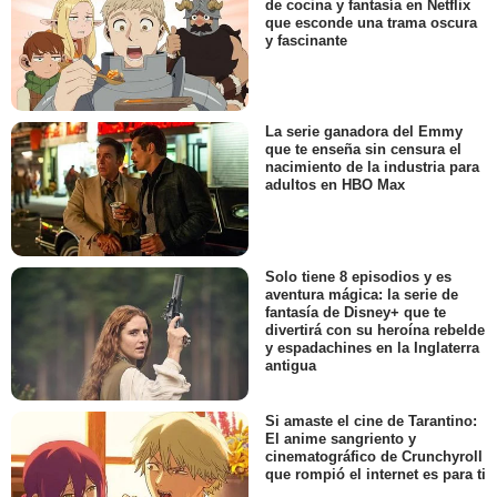
de cocina y fantasía en Netflix
que esconde una trama oscura
y fascinante
La serie ganadora del Emmy
que te enseña sin censura el
nacimiento de la industria para
adultos en HBO Max
Solo tiene 8 episodios y es
aventura mágica: la serie de
fantasía de Disney+ que te
divertirá con su heroína rebelde
y espadachines en la Inglaterra
antigua
Si amaste el cine de Tarantino:
El anime sangriento y
cinematográfico de Crunchyroll
que rompió el internet es para ti