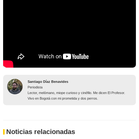
Santiago Díaz Benavides
Periodista
Lector, melómano, miope curioso y cinéfilo. Me dicen El Profesor.
Vivo en Bogotá con mi prometida y dos perros.
Noticias relacionadas