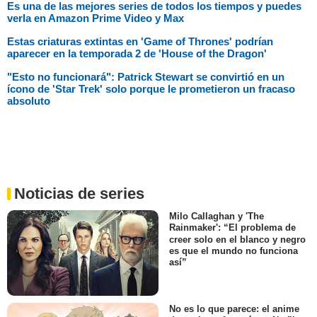
Es una de las mejores series de todos los tiempos y puedes
verla en Amazon Prime Video y Max
Estas criaturas extintas en 'Game of Thrones' podrían
aparecer en la temporada 2 de 'House of the Dragon'
"Esto no funcionará": Patrick Stewart se convirtió en un
ícono de 'Star Trek' solo porque le prometieron un fracaso
absoluto
Noticias de series
Milo Callaghan y 'The
Rainmaker': “El problema de
creer solo en el blanco y negro
es que el mundo no funciona
así”
No es lo que parece: el anime