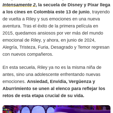
Intensamente 2
, la secuela de Disney y Pixar llega
a los cines en Colombia este 13 de junio
, trayendo
de vuelta a Riley y sus emociones en una nueva
aventura. Tras el éxito de la primera película en
2015, quedamos ansiosos por ver más del mundo
emocional de Riley, y ahora, en junio de 2024,
Alegría, Tristeza, Furia, Desagrado y Temor regresan
con nuevos compañeros.
The Walt Disney Studios
En esta secuela, Riley ya no es la misma niña de
antes, sino una adolescente enfrentando nuevas
emociones.
Ansiedad, Envidia, Vergüenza y
Aburrimiento se unen al elenco para reflejar los
retos de esta etapa crucial de su vida.