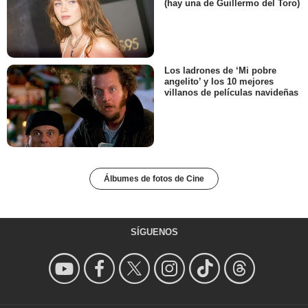
(hay una de Guillermo del Toro)
Los ladrones de ‘Mi pobre
angelito’ y los 10 mejores
villanos de películas navideñas
Álbumes de fotos de Cine
SÍGUENOS