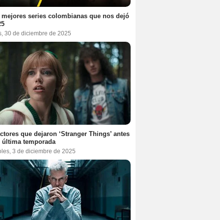
 mejores series colombianas que nos dejó
25
s, 30 de diciembre de 2025
ctores que dejaron ‘Stranger Things’ antes
 última temporada
oles, 3 de diciembre de 2025