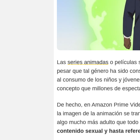
Las
series animadas
o películas 
pesar que tal género ha sido co
al consumo de los niños y jóvene
concepto que millones de especta
De hecho, en Amazon Prime Vide
la imagen de la animación se tra
algo mucho más adulto que todo l
contenido sexual y hasta refer