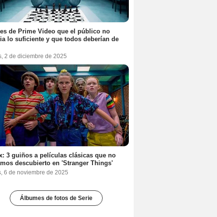
ies de Prime Video que el público no
ia lo suficiente y que todos deberían de
s, 2 de diciembre de 2025
ix: 3 guiños a películas clásicas que no
mos descubierto en 'Stranger Things'
s, 6 de noviembre de 2025
Álbumes de fotos de Serie