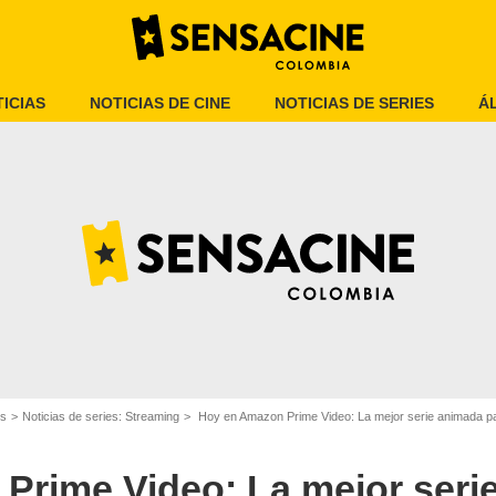
ICIAS
NOTICIAS DE CINE
NOTICIAS DE SERIES
Á
Amazon
es
Noticias de series: Streaming
Hoy en Amazon Prime Video: La mejor serie animada p
Prime Video: La mejor seri