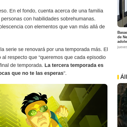
o. En el fondo, cuenta acerca de una familia
r personas con habilidades sobrehumanas.
dolescencia con elementos que van más allá de
Basad
de Ne
adole
jueve
la serie se renovará por una temporada más. El
 al respecto que “queremos que cada episodio
final de temporada.
La tercera temporada es
ocas que no te las esperas
".
Ál