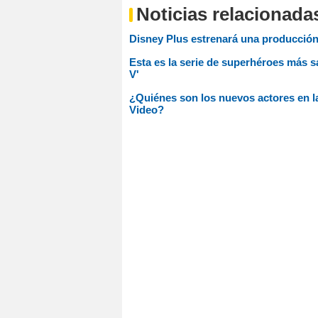
Noticias relacionada
Disney Plus estrenará una producció
Esta es la serie de superhéroes más s
V'
¿Quiénes son los nuevos actores en l
Video?