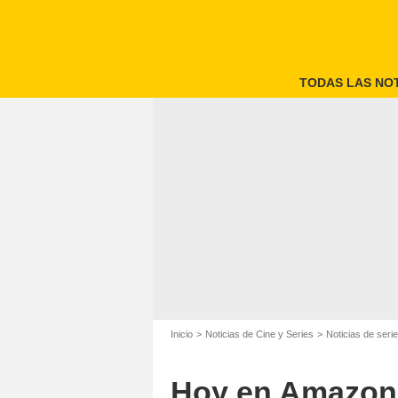
TODAS LAS NOT
Inicio
Noticias de Cine y Series
Noticias de seri
Hoy en Amazon 