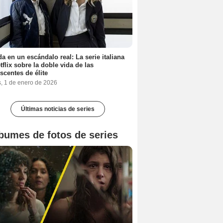
a en un escándalo real: La serie italiana
tflix sobre la doble vida de las
scentes de élite
s, 1 de enero de 2026
Últimas noticias de series
bumes de fotos de series