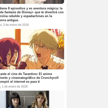
tiene 8 episodios y es aventura mágica: la
 de fantasía de Disney+ que te divertirá con
roína rebelde y espadachines en la
terra antigua
o, 3 de enero de 2026
aste el cine de Tarantino: El anime
iento y cinematográfico de Crunchyroll
ompió el internet es para ti
s, 1 de enero de 2026