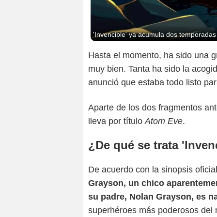
'Invencible' ya acumula dos temporadas
Hasta el momento, ha sido una gr
muy bien. Tanta ha sido la acogi
anunció que estaba todo listo par
Aparte de los dos fragmentos ant
lleva por título
Atom Eve
.
¿De qué se trata 'Inven
De acuerdo con la sinopsis oficia
Grayson, un chico aparentement
su padre, Nolan Grayson, es 
superhéroes más poderosos del 