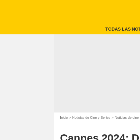
TODAS LAS NOT
Inicio
Noticias de Cine y Series
Noticias de cine
Cannes 2024: De