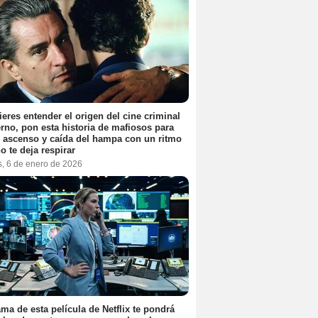
ieres entender el origen del cine criminal
no, pon esta historia de mafiosos para
l ascenso y caída del hampa con un ritmo
o te deja respirar
s, 6 de enero de 2026
ama de esta película de Netflix te pondrá