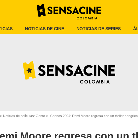
ICIAS
NOTICIAS DE CINE
NOTICIAS DE SERIES
Á
Getty
Noticias de películas: Gente
Cannes 2024: Demi Moore regresa con un thriller sangrien
mi Moore regresa con un th