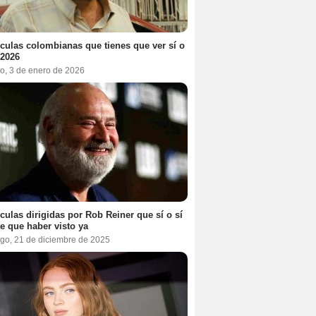
ículas colombianas que tienes que ver sí o
 2026
o, 3 de enero de 2026
ículas dirigidas por Rob Reiner que sí o sí
te que haber visto ya
go, 21 de diciembre de 2025