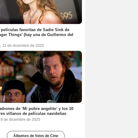
 películas favoritas de Sadie Sink de
nger Things’ (hay una de Guillermo del
s, 11 de diciembre de 2025
adrones de ‘Mi pobre angelito’ y los 10
es villanos de películas navideñas
, 8 de diciembre de 2025
Álbumes de fotos de Cine