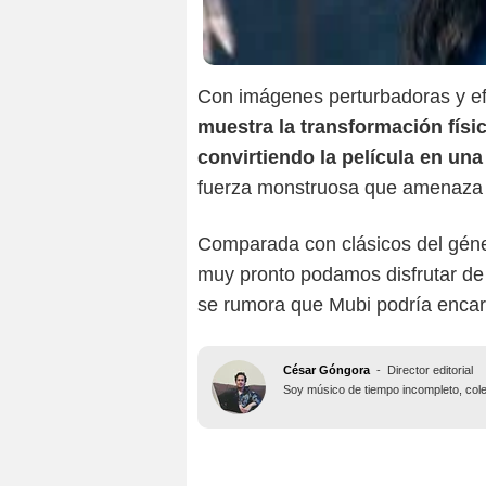
Con imágenes perturbadoras y ef
muestra la transformación físic
convirtiendo la película en un
fuerza monstruosa que amenaza 
Comparada con clásicos del gé
muy pronto podamos disfrutar de 
se rumora que Mubi podría encarg
César Góngora
-
Director editorial
Soy músico de tiempo incompleto, colec