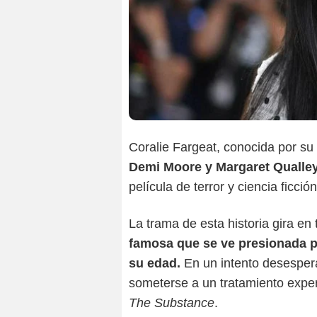
Coralie Fargeat, conocida por su 
Demi Moore y Margaret Qualley
película de terror y ciencia ficc
La trama de esta historia gira en
famosa que se ve presionada po
su edad.
En un intento desespera
someterse a un tratamiento expe
The Substance
.