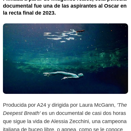
documental fue una de las aspirantes al Oscar en
la recta final de 2023.
Producida por A24 y dirigida por Laura McGann,
'The
Deepest Breath'
es un documental de casi dos horas
que sigue la vida de Alessia Zecchini, una campeona
italiana de buceo libre, o apnea, como se le conoce