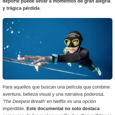
deporte puede llevar a momentos de gran alegría
y trágica pérdida
.
Para aquellos que buscan una película que combine
aventura, belleza visual y una narrativa poderosa,
'The Deepest Breath'
en Netflix es una opción
imperdible.
Este documental no solo destaca