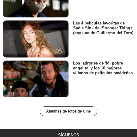
Las 4 películas favoritas de
Sadie Sink de ‘Stranger Things’
(hay una de Guillermo del Toro)
Los ladrones de ‘Mi pobre
angelito’ y los 10 mejores
villanos de películas navideñas
Álbumes de fotos de Cine
SÍGUENOS