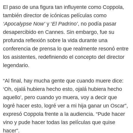
El paso de una figura tan influyente como Coppola,
también director de icónicas películas como
‘Apocalypse Now’
y ‘
El Padrino’
, no podía pasar
desapercibido en Cannes. Sin embargo, fue su
profunda reflexión sobre la vida durante una
conferencia de prensa lo que realmente resonó entre
los asistentes, redefiniendo el concepto del director
legendario.
“Al final, hay mucha gente que cuando muere dice:
‘Oh, ojalá hubiera hecho esto, ojalá hubiera hecho
aquello’, pero cuando yo muera, voy a decir que
logré hacer esto, logré ver a mi hija ganar un Oscar”,
expresó Coppola frente a la audiencia. “Pude hacer
vino y pude hacer todas las películas que quise
Getty
hacer”.