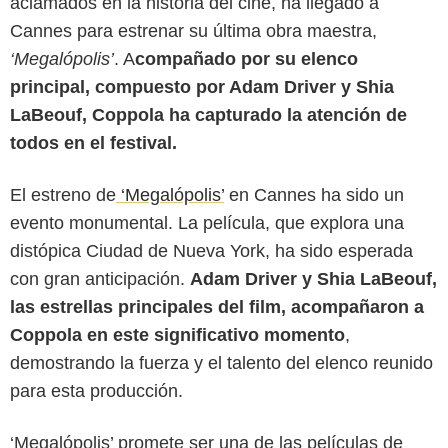
aclamados en la historia del cine, ha llegado a
Cannes para estrenar su última obra maestra,
‘Megalópolis’
. A
compañado por su elenco
principal, compuesto por Adam Driver y Shia
LaBeouf, Coppola ha capturado la atención de
todos en el festival.
El estreno de
‘Megalópolis’
en Cannes ha sido un
evento monumental. La película, que explora una
distópica Ciudad de Nueva York, ha sido esperada
con gran anticipación.
Adam Driver y Shia LaBeouf,
las estrellas principales del film, acompañaron a
Coppola en este significativo momento
,
demostrando la fuerza y el talento del elenco reunido
para esta producción.
‘Megalópolis’ promete ser una de las películas de