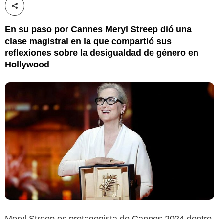
Compartir esta noticia
En su paso por Cannes Meryl Streep dió una
clase magistral en la que compartió sus
reflexiones sobre la desigualdad de género en
Hollywood
Meryl Streep es protagonista de
Cannes
2024 dentro