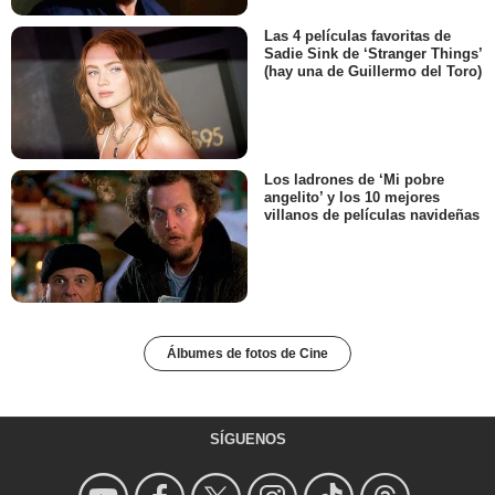
Las 4 películas favoritas de
Sadie Sink de ‘Stranger Things’
(hay una de Guillermo del Toro)
Los ladrones de ‘Mi pobre
angelito’ y los 10 mejores
villanos de películas navideñas
Álbumes de fotos de Cine
SÍGUENOS