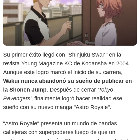
Su primer éxito llegó con "Shinjuku Swan" en la
revista Young Magazine KC de Kodansha en 2004.
Aunque este logro marcó el inicio de su carrera,
Wakui nunca abandonó su sueño de publicar en
la Shonen Jump
. Después de cerrar
'Tokyo
Revengers'
, finalmente logró hacer realidad ese
sueño con su nuevo manga "Astro Royale".
ComicBook
"Astro Royale" presenta un mundo de bandas
callejeras con superpoderes luego de que un