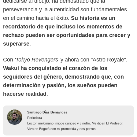
dedicarse al dibujo, ha demostrado que la
perseverancia y la autenticidad son fundamentales
en el camino hacia el éxito.
Su historia es un
recordatorio de que incluso los momentos de
rechazo pueden ser oportunidades para crecer y
superarse
.
Con
'Tokyo Revengers'
y ahora con "Astro Royale",
Wakui ha conquistado el corazón de los
seguidores del género, demostrando que, con
determinación y pasión, los sueños pueden
hacerse realidad
.
Santiago Díaz Benavides
Periodista
Lector, melómano, miope curioso y cinéfilo. Me dicen El Profesor.
Vivo en Bogotá con mi prometida y dos perros.