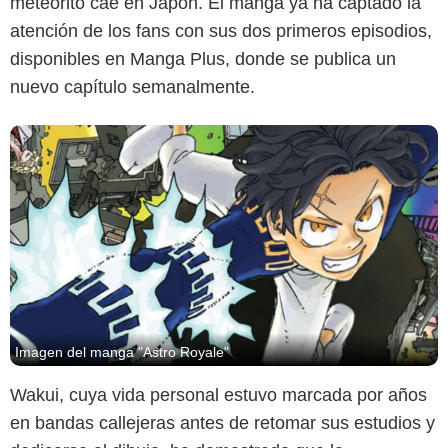
meteorito cae en Japón. El manga ya ha captado la
atención de los fans con sus dos primeros episodios,
disponibles en Manga Plus, donde se publica un
nuevo capítulo semanalmente.
Imagen del manga "Astro Royale"
Wakui, cuya vida personal estuvo marcada por años
en bandas callejeras antes de retomar sus estudios y