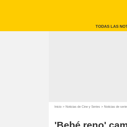
TODAS LAS NOT
Inicio
Noticias de Cine y Series
Noticias de seri
'Bebé reno' cambi