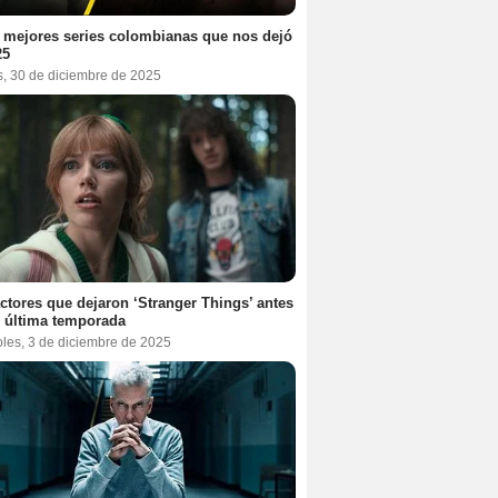
 mejores series colombianas que nos dejó
25
s, 30 de diciembre de 2025
ctores que dejaron ‘Stranger Things’ antes
 última temporada
oles, 3 de diciembre de 2025