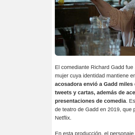
El comediante Richard Gadd fue 
mujer cuya identidad mantiene en
acosadora envió a Gadd miles 
tweets y cartas, además de ace
presentaciones de comedia
. E
de teatro de Gadd en 2019, que p
Netflix.
En esta producción, el personaje