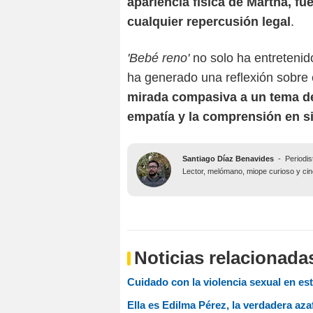
apariencia física de Martha, fu
cualquier repercusión legal
.
'Bebé reno'
no solo ha entreteni
ha generado una reflexión sobre 
mirada compasiva a un tema de
empatía y la comprensión en si
Santiago Díaz Benavides
-
Periodis
Lector, melómano, miope curioso y ciné
Noticias relacionada
Cuidado con la violencia sexual en est
Ella es Edilma Pérez, la verdadera azaf