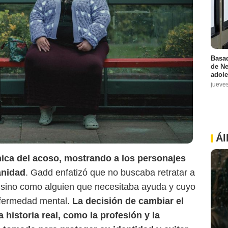
Basad
de Ne
adole
jueve
Ál
nica del acoso, mostrando a los personajes
anidad
. Gadd enfatizó que no buscaba retratar a
sino como alguien que necesitaba ayuda y cuyo
nfermedad mental.
La decisión de cambiar el
 historia real, como la profesión y la