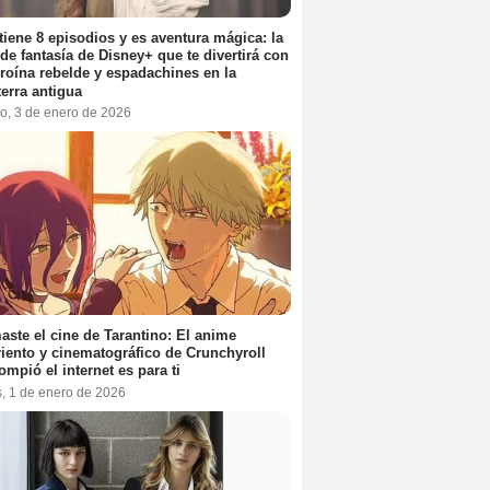
tiene 8 episodios y es aventura mágica: la
 de fantasía de Disney+ que te divertirá con
roína rebelde y espadachines en la
terra antigua
o, 3 de enero de 2026
aste el cine de Tarantino: El anime
iento y cinematográfico de Crunchyroll
ompió el internet es para ti
s, 1 de enero de 2026