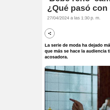
¿Qué pasó con 
27/04/2024 a las 1:30 p. m.
Compartir esta noticia
La serie de moda ha dejado má
que más se hace la audiencia ti
acosadora.