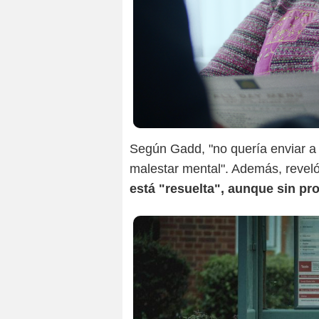
Según Gadd, "no quería enviar a p
malestar mental". Además, revel
está "resuelta", aunque sin pr