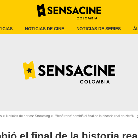
ICIAS
NOTICIAS DE CINE
NOTICIAS DE SERIES
Á
Netflix
es
Noticias de series: Streaming
'Bebé reno' cambió el final de la historia real en Netfl
ó el final de la historia rea