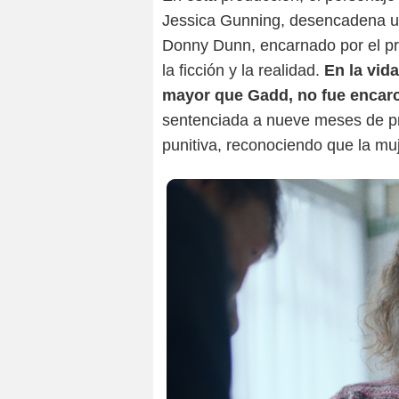
Jessica Gunning, desencadena un 
Donny Dunn, encarnado por el pr
la ficción y la realidad.
En la vid
mayor que Gadd, no fue encar
sentenciada a nueve meses de pr
punitiva, reconociendo que la mu