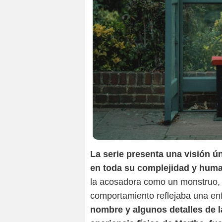
La serie presenta una visión ú
en toda su complejidad y hum
la acosadora como un monstruo, 
comportamiento reflejaba una e
nombre y algunos detalles de la