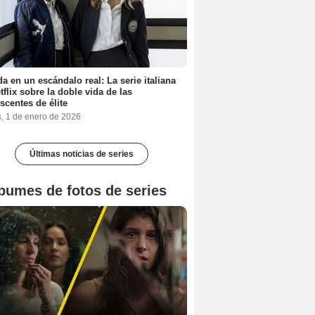
a en un escándalo real: La serie italiana
tflix sobre la doble vida de las
scentes de élite
s, 1 de enero de 2026
Últimas noticias de series
bumes de fotos de series