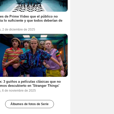
ies de Prime Video que el público no
ia lo suficiente y que todos deberían de
s, 2 de diciembre de 2025
ix: 3 guiños a películas clásicas que no
mos descubierto en 'Stranger Things'
s, 6 de noviembre de 2025
Álbumes de fotos de Serie