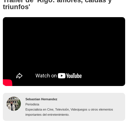
triunfos'
Sebastian Hernandez
Periodista
Especialista en Cine, Televisión, Videojuegos u otros elementos
importantes del entretenimiento.