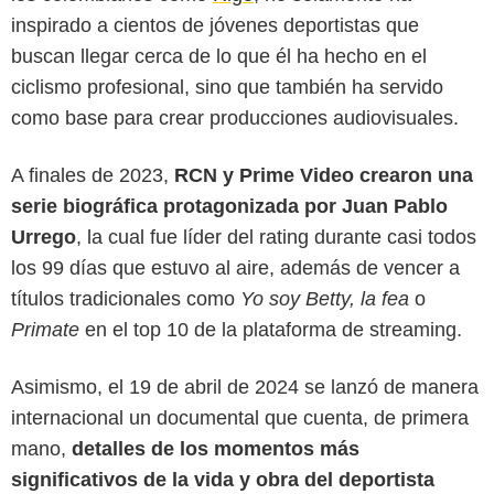
inspirado a cientos de jóvenes deportistas que
buscan llegar cerca de lo que él ha hecho en el
ciclismo profesional, sino que también ha servido
como base para crear producciones audiovisuales.
A finales de 2023,
RCN y Prime Video crearon una
serie biográfica protagonizada por Juan Pablo
Urrego
, la cual fue líder del rating durante casi todos
los 99 días que estuvo al aire, además de vencer a
títulos tradicionales como
Yo soy Betty, la fea
o
Primate
en el top 10 de la plataforma de streaming.
Prime Video
Asimismo, el 19 de abril de 2024 se lanzó de manera
internacional un documental que cuenta, de primera
mano,
detalles de los momentos más
significativos de la vida y obra del deportista