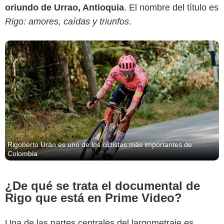
oriundo de Urrao, Antioquia
. El nombre del título es
Rigo: amores, caídas y triunfos
.
Rigoberto Urán es uno de los ciclistas más importantes de
Colombia
¿De qué se trata el documental de
Rigo que está en Prime Video?
Una de las partes centrales del largometraje es