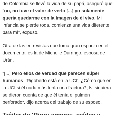
de Colombia se llevó la vida de su papá, aseguró que
“
no, no tuve el valor de verlo [...] yo solamente
quería quedarme con la imagen de él vivo
. Mi
infancia se pierde toda, comienza una vida diferente
para mí”, expuso.
Otra de las entrevistas que toma gran espacio en el
documental es la de Michelle Durango, esposa de
Urán.
“[...]
Pero ellos de verdad que parecen súper
humanos
. ‘Rigoberto está en la UCI’, ¿Cómo que en
la UCI si él nada más tenía una fractura?, Ni siquiera
se dieron cuenta de que él tenía el pulmón
perforado”, dijo acerca del trabajo de su esposo.
Tráiler de 'Rigo: amores, caídas y