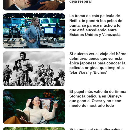
deja respirar
La trama de esta película de
Netflix te pondrá los pelos de
punta: se parece mucho a lo
que está sucediendo entre
Estados Unidos y Venezuela
Si quieres ver el viaje del héroe
definitivo, tienes que ver esta
épica japonesa para conocer la
película original que inspiró a
'Star Wars' y 'Bichos'
El papel más valiente de Emma
Stone: la película en Disney+
que ganó el Oscar y no tiene
miedo de mostrarlo todo
Si te gusta el cine alternativo