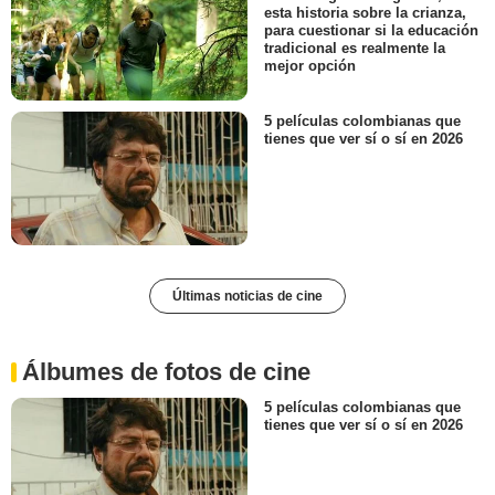
esta historia sobre la crianza,
para cuestionar si la educación
tradicional es realmente la
mejor opción
5 películas colombianas que
tienes que ver sí o sí en 2026
Últimas noticias de cine
Álbumes de fotos de cine
5 películas colombianas que
tienes que ver sí o sí en 2026