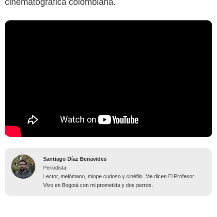
cinematográfica colombiana.
Santiago Díaz Benavides
Periodista
Lector, melómano, miope curioso y cinéfilo. Me dicen El Profesor.
Vivo en Bogotá con mi prometida y dos perros.