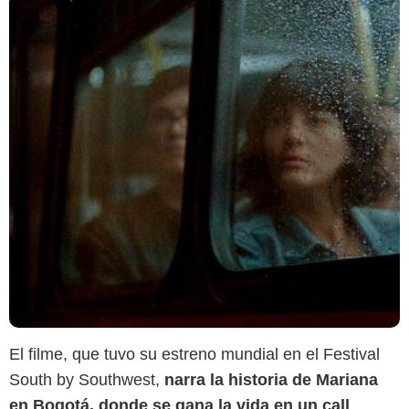
FICCI
El filme, que tuvo su estreno mundial en el Festival
South by Southwest,
narra la historia de Mariana
en Bogotá, donde se gana la vida en un call