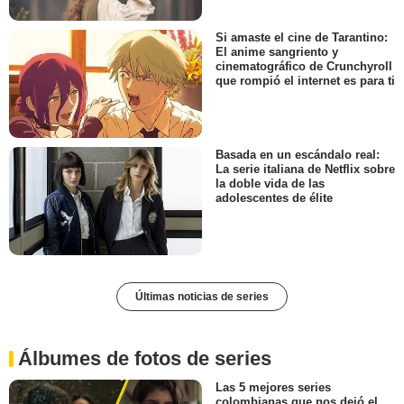
Si amaste el cine de Tarantino:
El anime sangriento y
cinematográfico de Crunchyroll
que rompió el internet es para ti
Basada en un escándalo real:
La serie italiana de Netflix sobre
la doble vida de las
adolescentes de élite
Últimas noticias de series
Álbumes de fotos de series
Las 5 mejores series
colombianas que nos dejó el