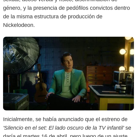
género, y la presencia de pedófilos convictos dentro
de la misma estructura de producción de
Nickelodeon.
Inicialmente, se había anunciado que el estreno de
'Silencio en el set: El lado oscuro de la TV infantil'
se
daría el martes 16 de abril, pero luego de un ajuste,