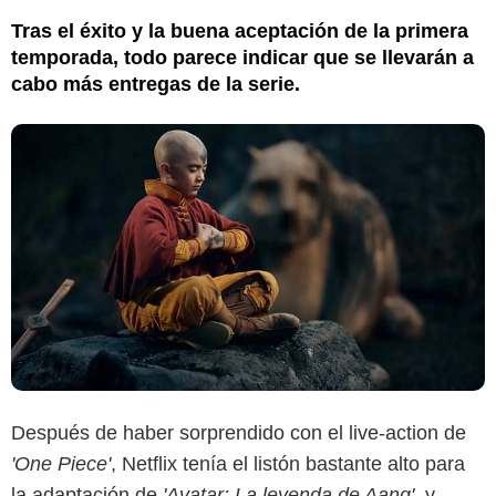
Tras el éxito y la buena aceptación de la primera
temporada, todo parece indicar que se llevarán a
cabo más entregas de la serie.
Después de haber sorprendido con el live-action de
'One Piece'
, Netflix tenía el listón bastante alto para
la adaptación de
'Avatar: La leyenda de Aang'
, y