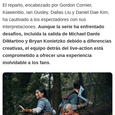
El reparto, encabezado por Gordon Cornier,
Kiawentiio, Ian Ousley, Dallas Liu y Daniel Dae Kim,
ha cautivado a los espectadores con sus
Netflix
interpretaciones.
Aunque la serie ha enfrentado
desafíos, incluida la salida de Michael Dante
DiMartino y Bryan Konietzko debido a diferencias
creativas, el equipo detrás del live-action está
comprometido a ofrecer una experiencia
inolvidable a los fans
.