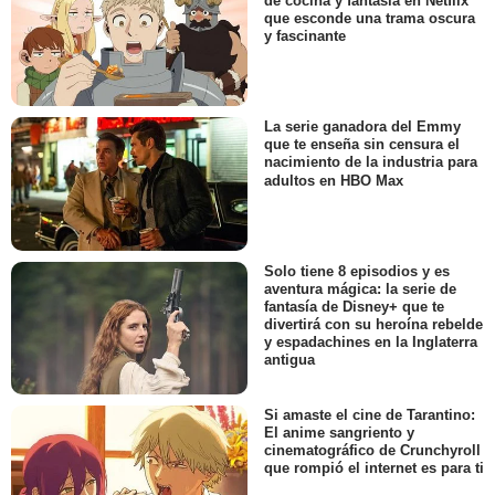
de cocina y fantasía en Netflix
que esconde una trama oscura
y fascinante
La serie ganadora del Emmy
que te enseña sin censura el
nacimiento de la industria para
adultos en HBO Max
Solo tiene 8 episodios y es
aventura mágica: la serie de
fantasía de Disney+ que te
divertirá con su heroína rebelde
y espadachines en la Inglaterra
antigua
Si amaste el cine de Tarantino:
El anime sangriento y
cinematográfico de Crunchyroll
que rompió el internet es para ti