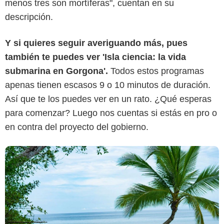
menos tres son mortíferas", cuentan en su
descripción.
islagorgona.co
Y si quieres seguir averiguando más, pues
también te puedes ver 'Isla ciencia: la vida
submarina en Gorgona'.
Todos estos programas
apenas tienen escasos 9 o 10 minutos de duración.
Así que te los puedes ver en un rato. ¿Qué esperas
para comenzar? Luego nos cuentas si estás en pro o
en contra del proyecto del gobierno.