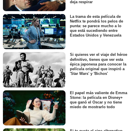
deja respirar
La trama de esta película de
Netflix te pondrá los pelos de
punta: se parece mucho a lo
que está sucediendo entre
Estados Unidos y Venezuela
Si quieres ver el viaje del héroe
definitivo, tienes que ver esta
épica japonesa para conocer la
película original que inspiró a
'Star Wars' y 'Bichos'
El papel más valiente de Emma
Stone: la película en Disney+
que ganó el Oscar y no tiene
miedo de mostrarlo todo
Si te gusta el cine alternativo