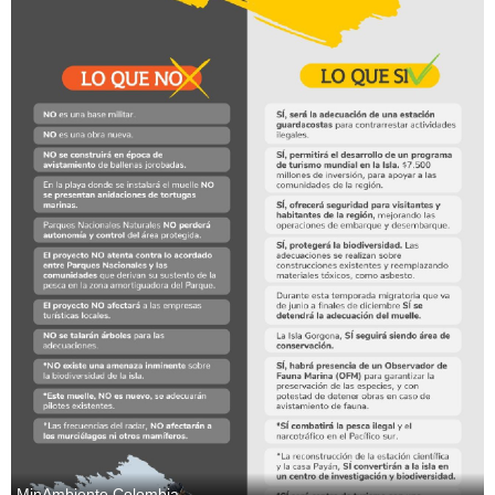
MinAmbiente Colombia