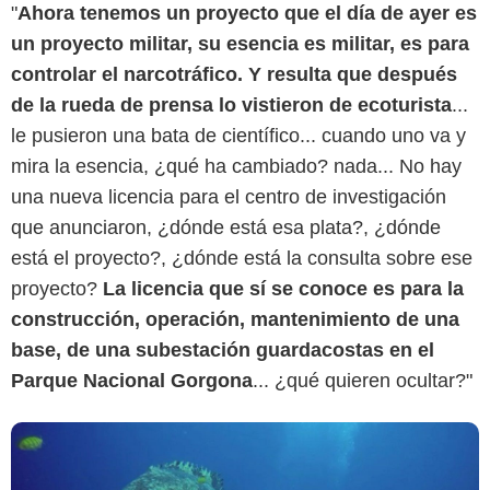
"
Ahora tenemos un proyecto que el día de ayer es
un proyecto militar, su esencia es militar, es para
controlar el narcotráfico. Y resulta que después
de la rueda de prensa lo vistieron de ecoturista
...
islagorgona.co
le pusieron una bata de científico... cuando uno va y
mira la esencia, ¿qué ha cambiado? nada... No hay
una nueva licencia para el centro de investigación
que anunciaron, ¿dónde está esa plata?, ¿dónde
está el proyecto?, ¿dónde está la consulta sobre ese
proyecto?
La licencia que sí se conoce es para la
construcción, operación, mantenimiento de una
base, de una subestación guardacostas en el
Parque Nacional Gorgona
... ¿qué quieren ocultar?"