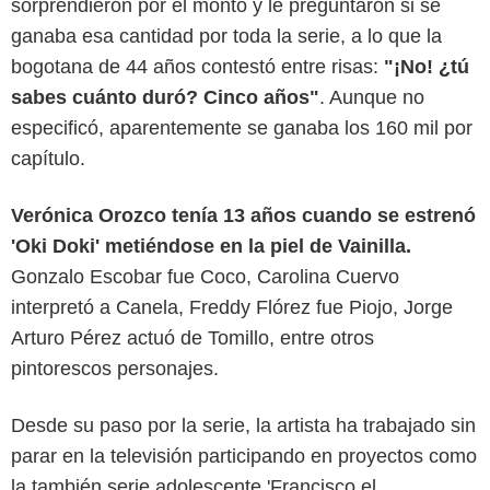
sorprendieron por el monto y le preguntaron si se
ganaba esa cantidad por toda la serie, a lo que la
bogotana de 44 años contestó entre risas:
"¡No! ¿tú
sabes cuánto duró? Cinco años"
. Aunque no
especificó, aparentemente se ganaba los 160 mil por
capítulo.
Verónica Orozco tenía 13 años cuando se estrenó
'Oki Doki' metiéndose en la piel de Vainilla.
Gonzalo Escobar fue Coco, Carolina Cuervo
interpretó a Canela, Freddy Flórez fue Piojo, Jorge
Arturo Pérez actuó de Tomillo, entre otros
pintorescos personajes.
Desde su paso por la serie, la artista ha trabajado sin
parar en la televisión participando en proyectos como
la también serie adolescente 'Francisco el