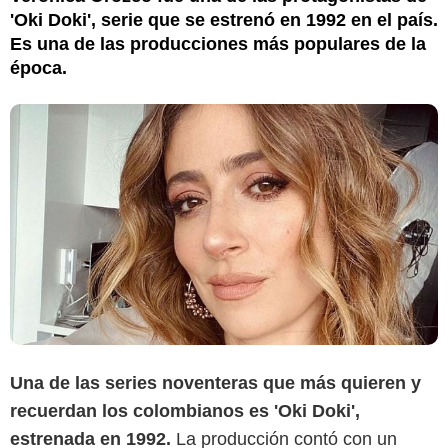
'Oki Doki', serie que se estrenó en 1992 en el país.
Es una de las producciones más populares de la
época.
Una de las series noventeras que más quieren y
IMDb
recuerdan los colombianos es 'Oki Doki',
estrenada en 1992.
La producción contó con un