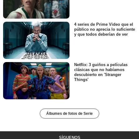
4 series de Prime Video que el
público no aprecia lo suficiente
y que todos deberían de ver
Netflix: 3 guiños a películas
clásicas que no habíamos
descubierto en 'Stranger
Things'
Álbumes de fotos de Serie
SÍGUENOS