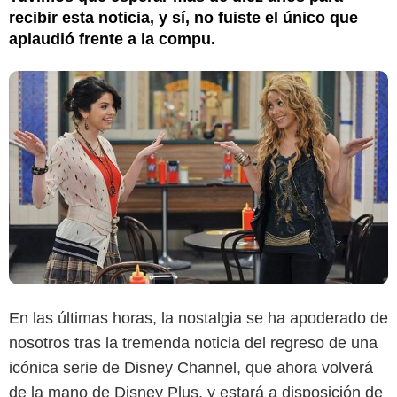
recibir esta noticia, y sí, no fuiste el único que
aplaudió frente a la compu.
En las últimas horas, la nostalgia se ha apoderado de
nosotros tras la tremenda noticia del regreso de una
icónica serie de Disney Channel, que ahora volverá
de la mano de Disney Plus, y estará a disposición de