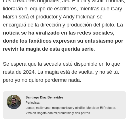
Los creadores originales, Jed Elinoff y Scott Thomas,
liderarán el equipo de escritores, mientras que Gary
Marsh será el productor y Andy Fickman se
encargará de la dirección y producción del piloto.
La
noticia se ha viralizado en las redes sociales,
donde los fanáticos expresan su entusiasmo por
revivir la magia de esta querida serie
.
Se espera que la secuela esté disponible en lo que
resta de 2024. La magia está de vuelta, y no sé tú,
pero yo no quiero perderme nada.
Santiago Díaz Benavides
Periodista
Lector, melómano, miope curioso y cinéfilo. Me dicen El Profesor.
Vivo en Bogotá con mi prometida y dos perros.