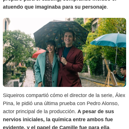
atuendo que imaginaba para su personaje
.
Siqueiros compartió cómo el director de la serie, Álex
Pina, le pidió una última prueba con Pedro Alonso,
actor principal de la producción.
A pesar de sus
nervios iniciales, la química entre ambos fue
evidente, y el papel de Camille fue para ella
.