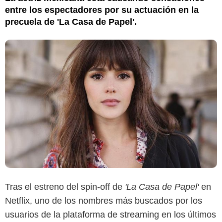
entre los espectadores por su actuación en la
precuela de 'La Casa de Papel'.
Tras el estreno del spin-off de
'La Casa de Papel'
en
Netflix, uno de los nombres más buscados por los
usuarios de la plataforma de streaming en los últimos