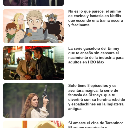
No es lo que parece: el anime
de cocina y fantasía en Netflix
que esconde una trama oscura
y fascinante
La serie ganadora del Emmy
que te enseña sin censura el
nacimiento de la industria para
adultos en HBO Max
Solo tiene 8 episodios y es
aventura mágica: la serie de
fantasía de Disney+ que te
divertirá con su heroína rebelde
y espadachines en la Inglaterra
antigua
Si amaste el cine de Tarantino:
El anime sangriento y