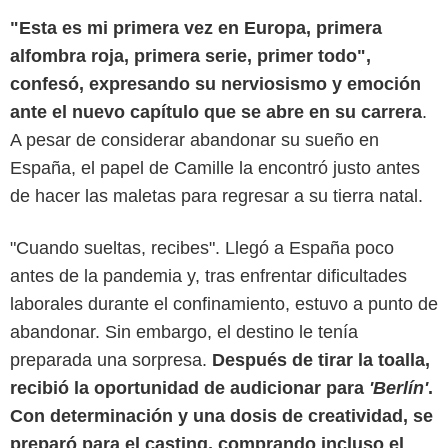
"Esta es mi primera vez en Europa, primera
alfombra roja, primera serie, primer todo",
confesó, expresando su nerviosismo y emoción
ante el nuevo capítulo que se abre en su carrera
.
A pesar de considerar abandonar su sueño en
España, el papel de Camille la encontró justo antes
de hacer las maletas para regresar a su tierra natal.
"Cuando sueltas, recibes". Llegó a España poco
antes de la pandemia y, tras enfrentar dificultades
Netflix
laborales durante el confinamiento, estuvo a punto de
abandonar. Sin embargo, el destino le tenía
preparada una sorpresa.
Después de tirar la toalla,
recibió la oportunidad de audicionar para
'Berlín'
.
Con determinación y una dosis de creatividad, se
preparó para el casting, comprando incluso el