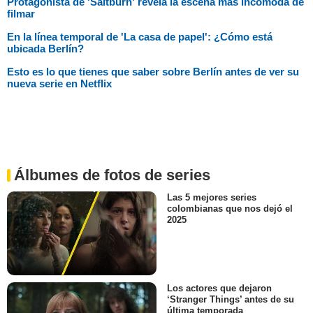
Protagonista de 'Saltburn' revela la escena más incómoda de
filmar
En la línea temporal de 'La casa de papel': ¿Cómo está
ubicada Berlín?
Esto es lo que tienes que saber sobre Berlín antes de ver su
nueva serie en Netflix
Álbumes de fotos de series
Las 5 mejores series
colombianas que nos dejó el
2025
Los actores que dejaron
‘Stranger Things’ antes de su
última temporada