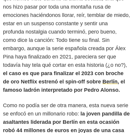
nos hizo pasar por toda una montaña rusa de
emociones haciéndonos llorar, reír, temblar de miedo,
estar en un suspenso constante y sentir una
profunda nostalgia cuando terminó, pero bueno,
como dice la canción: Todo tiene su final. Sin
embargo, aunque la serie española creada por Álex
Pina haya finalizado en 2021, pareciera ser que
todavía hay tela qué cortar en esta historia (¿o no?),
el caso es que para finalizar el 2023 con broche
de oro Netflix estrenó el spin-off sobre
Berlín
, el
famoso ladrón interpretado por Pedro Alonso.
Como no podía ser de otra manera, esta nueva serie
Tamara Arranz/Netflix
se enfocó en un millonario robo:
la joven pandilla de
asaltantes liderada por Berlín en esta ocasión
robó 44 millones de euros en joyas de una casa