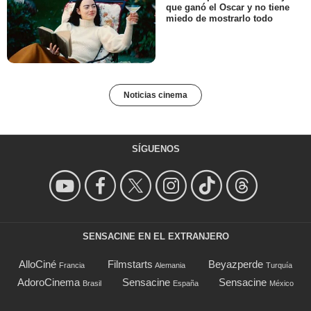
que ganó el Oscar y no tiene
miedo de mostrarlo todo
Noticias cinema
SÍGUENOS
SENSACINE EN EL EXTRANJERO
AlloCiné
Filmstarts
Beyazperde
Francia
Alemania
Turquía
AdoroCinema
Sensacine
Sensacine
Brasil
España
México