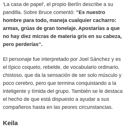
'La casa de papel', el propio Berlín describe a su
pandilla. Sobre Bruce comentó:
"Es nuestro
hombre para todo, maneja cualquier cacharro:
armas, grúas de gran tonelaje. Apostarías a que
no hay diez micras de materia gris en su cabeza,
pero perderías".
Netflix
El personaje fue interpretado por Joel Sánchez y es
el típico coqueto, rebelde, de vocabulario ordinario,
chistoso, que da la sensación de ser solo músculo y
poco cerebro, pero que termina conquistando a la
inteligente y tímida del grupo. También se le destaca
el hecho de que está dispuesto a ayudar a sus
compañeros hasta en las peores circunstancias.
Keila