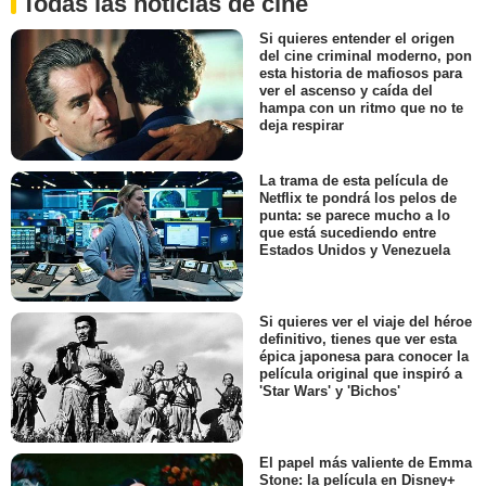
Todas las noticias de cine
Si quieres entender el origen
del cine criminal moderno, pon
esta historia de mafiosos para
ver el ascenso y caída del
hampa con un ritmo que no te
deja respirar
La trama de esta película de
Netflix te pondrá los pelos de
punta: se parece mucho a lo
que está sucediendo entre
Estados Unidos y Venezuela
Si quieres ver el viaje del héroe
definitivo, tienes que ver esta
épica japonesa para conocer la
película original que inspiró a
'Star Wars' y 'Bichos'
El papel más valiente de Emma
Stone: la película en Disney+