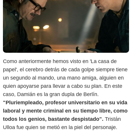
Como anteriormente hemos visto en 'La casa de
papel', el cerebro detrás de cada golpe siempre tiene
un segundo al mando, una mano amiga, alguien en
Tamara Arranz/Netflix
quien apoyarse para llevar a cabo su plan. En este
caso, Damián es la gran dupla de Berlín.
"Pluriempleado, profesor universitario en su vida
laboral y mente criminal en su tiempo libre, como
todos los genios, bastante despistado".
Tristán
Ulloa fue quien se metió en la piel del personaje.