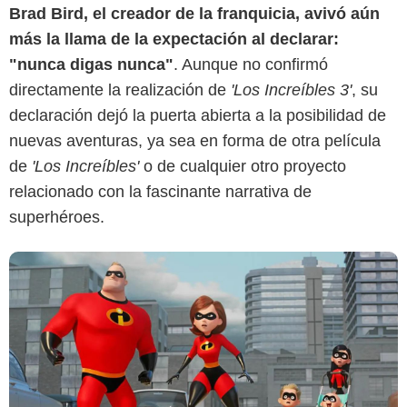
Brad Bird, el creador de la franquicia, avivó aún
más la llama de la expectación al declarar:
Pixar
"nunca digas nunca"
. Aunque no confirmó
directamente la realización de
'Los Increíbles 3'
, su
declaración dejó la puerta abierta a la posibilidad de
nuevas aventuras, ya sea en forma de otra película
de
'Los Increíbles'
o de cualquier otro proyecto
relacionado con la fascinante narrativa de
superhéroes.