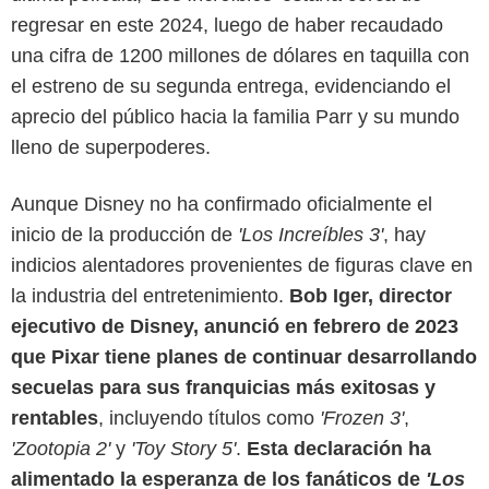
regresar en este 2024, luego de haber recaudado
una cifra de 1200 millones de dólares en taquilla con
el estreno de su segunda entrega, evidenciando el
aprecio del público hacia la familia Parr y su mundo
lleno de superpoderes.
Aunque Disney no ha confirmado oficialmente el
inicio de la producción de
'Los Increíbles 3'
, hay
Pixar
indicios alentadores provenientes de figuras clave en
la industria del entretenimiento.
Bob Iger, director
ejecutivo de Disney, anunció en febrero de 2023
que Pixar tiene planes de continuar desarrollando
secuelas para sus franquicias más exitosas y
rentables
, incluyendo títulos como
'Frozen 3'
,
'Zootopia 2'
y
'Toy Story 5'
.
Esta declaración ha
alimentado la esperanza de los fanáticos de
'Los