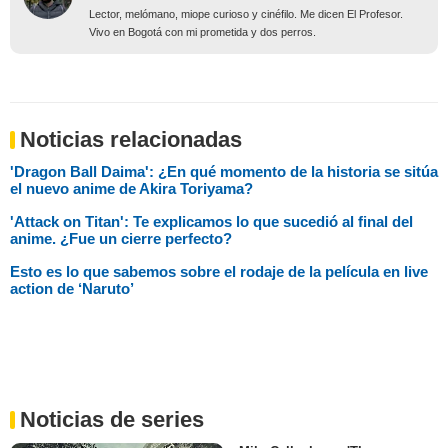
Lector, melómano, miope curioso y cinéfilo. Me dicen El Profesor.
Vivo en Bogotá con mi prometida y dos perros.
Noticias relacionadas
'Dragon Ball Daima': ¿En qué momento de la historia se sitúa
el nuevo anime de Akira Toriyama?
'Attack on Titan': Te explicamos lo que sucedió al final del
anime. ¿Fue un cierre perfecto?
Esto es lo que sabemos sobre el rodaje de la película en live
action de ‘Naruto’
Noticias de series