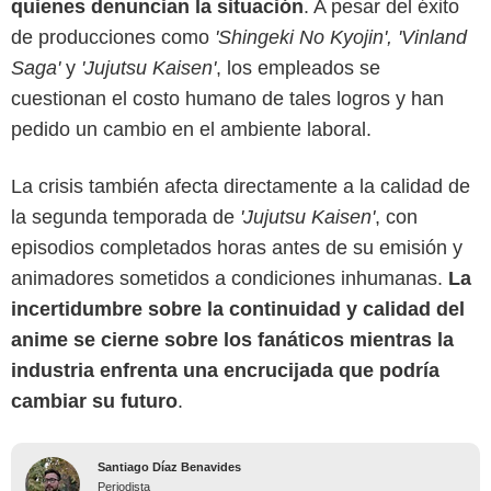
quienes denuncian la situación
. A pesar del éxito
de producciones como
'Shingeki No Kyojin', 'Vinland
Saga'
y
'Jujutsu Kaisen'
, los empleados se
cuestionan el costo humano de tales logros y han
pedido un cambio en el ambiente laboral.
La crisis también afecta directamente a la calidad de
la segunda temporada de
'Jujutsu Kaisen'
, con
episodios completados horas antes de su emisión y
animadores sometidos a condiciones inhumanas.
La
incertidumbre sobre la continuidad y calidad del
anime se cierne sobre los fanáticos mientras la
industria enfrenta una encrucijada que podría
cambiar su futuro
.
Santiago Díaz Benavides
Periodista