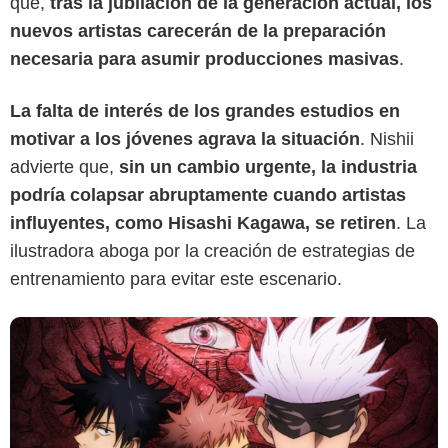
que,
tras la jubilación de la generación actual, los
nuevos artistas carecerán de la preparación
necesaria para asumir producciones masivas
.
CrunchyRoll
La falta de interés de los grandes estudios en
motivar a los jóvenes agrava la situación
. Nishii
advierte que,
sin un cambio urgente, la industria
podría colapsar abruptamente cuando artistas
influyentes, como Hisashi Kagawa, se retiren
. La
ilustradora aboga por la creación de estrategias de
entrenamiento para evitar este escenario.