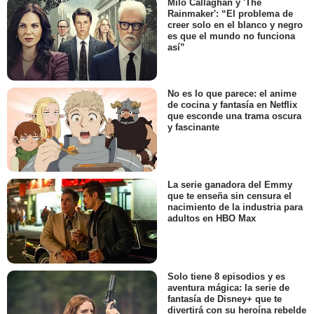
Milo Callaghan y 'The
Rainmaker': “El problema de
creer solo en el blanco y negro
es que el mundo no funciona
así”
No es lo que parece: el anime
de cocina y fantasía en Netflix
que esconde una trama oscura
y fascinante
La serie ganadora del Emmy
que te enseña sin censura el
nacimiento de la industria para
adultos en HBO Max
Solo tiene 8 episodios y es
aventura mágica: la serie de
fantasía de Disney+ que te
divertirá con su heroína rebelde