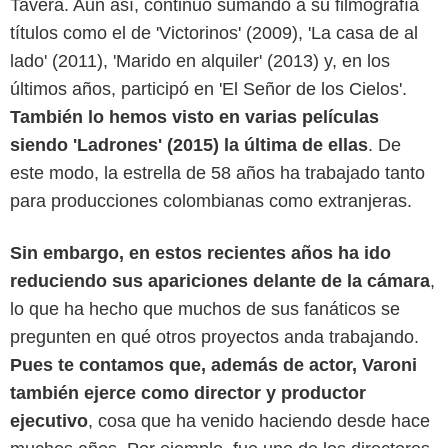
Tavera. Aun así, continuó sumando a su filmografía
títulos como el de 'Victorinos' (2009), 'La casa de al
lado' (2011), 'Marido en alquiler' (2013) y, en los
últimos años, participó en 'El Señor de los Cielos'.
Instagram @disneyplusla
También lo hemos visto en varias películas
siendo 'Ladrones' (2015) la última de ellas
. De
este modo, la estrella de 58 años ha trabajado tanto
para producciones colombianas como extranjeras.
Sin embargo, en estos recientes años ha ido
reduciendo sus apariciones delante de la cámara
,
lo que ha hecho que muchos de sus fanáticos se
pregunten en qué otros proyectos anda trabajando.
Pues te contamos que, además de actor, Varoni
también ejerce como director y productor
ejecutivo
, cosa que ha venido haciendo desde hace