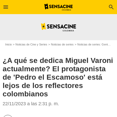
menu
search
Inicio
Noticias de Cine y Series
Noticias de series
Noticias de series: Gente
¿A 
¿A qué se dedica Miguel Varoni
actualmente? El protagonista
de 'Pedro el Escamoso' está
lejos de los reflectores
colombianos
22/11/2023 a las 2:31 p. m.