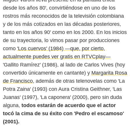
desde los años 80', convirtiéndose en uno de los
rostros más reconocidos de la televisión colombiana
y de los más cotizados en las décadas posteriores,
tanto en los años 90' como en los 2000. En los inicios
de su trayectoria, lo vimos pasar por producciones
como
'Los cuervos' (1984) —que, por cierto,
Instagram @catherinesiachoque
actualmente puedes ver gratis en RTVCplay—
'Gallito Ramírez' (1986), al lado de Carlos Vives (hoy
convertido únicamente en cantante) y
Margarita Rosa
de Francisco
, además de otras telenovelas como 'La
Potra Zaina' (1993) con Aura Cristina Geithner, 'Las
Juanas' (1997), 'La caponera' (2000), pero sin duda
alguna,
todos estarán de acuerdo que el actor
tocó la cima de su éxito con 'Pedro el escamoso'
(2001).