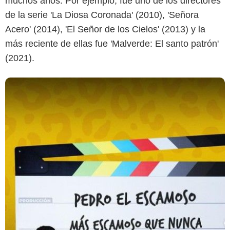
muchos años. Por ejemplo, fue uno de los directores
de la serie 'La Diosa Coronada' (2010), 'Señora
Acero' (2014), 'El Señor de los Cielos' (2013) y la
más reciente de ellas fue 'Malverde: El santo patrón'
(2021).