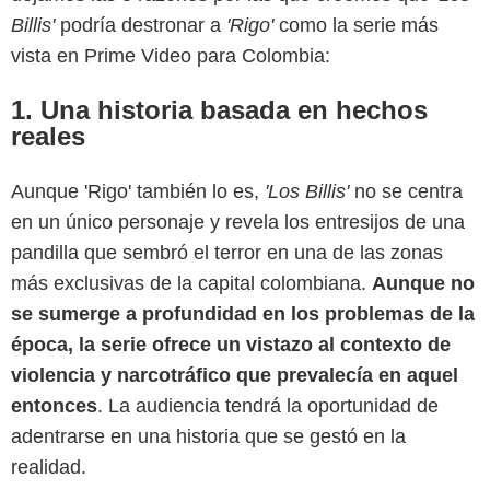
Billis'
podría destronar a
'Rigo'
como la serie más
vista en Prime Video para Colombia:
1. Una historia basada en hechos
reales
Aunque 'Rigo' también lo es,
'Los Billis'
no se
centra
en un único personaje y revela los entresijos de una
pandilla que sembró el terror en una de las zonas
Prime Video
más exclusivas de la capital colombiana.
Aunque no
se sumerge a profundidad en los problemas de la
época, la serie ofrece un vistazo al contexto de
violencia y narcotráfico que prevalecía en aquel
entonces
. La audiencia tendrá la oportunidad de
adentrarse en una historia que se gestó en la
realidad.