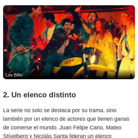
'Los Billis'
2. Un elenco distinto
La serie no solo se destaca por su trama, sino
también por un elenco de actores que tienen ganas
Prime Video
de comerse el mundo. Juan Felipe Cano, Mateo
Stivelberg y Nicolás Santa lideran un elenco