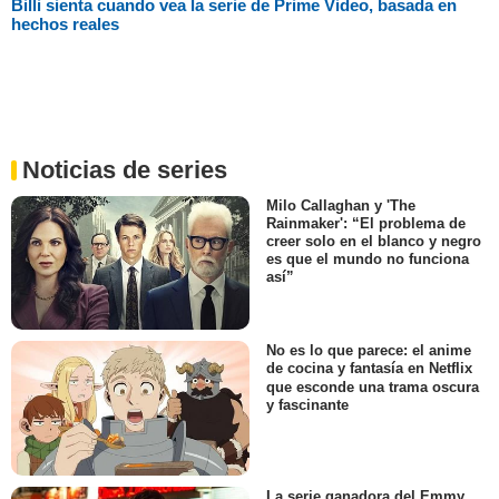
Billi sienta cuando vea la serie de Prime Video, basada en
hechos reales
Noticias de series
Milo Callaghan y 'The
Rainmaker': “El problema de
creer solo en el blanco y negro
es que el mundo no funciona
así”
No es lo que parece: el anime
de cocina y fantasía en Netflix
que esconde una trama oscura
y fascinante
La serie ganadora del Emmy