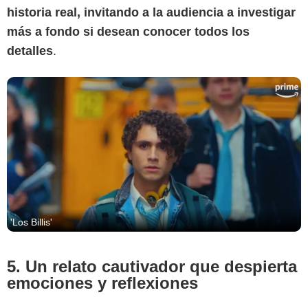
historia real, invitando a la audiencia a investigar
más a fondo si desean conocer todos los
detalles
.
'Los Billis'
5. Un relato cautivador que despierta
emociones y reflexiones
Prime Video