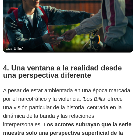
'Los Billis'
4. Una ventana a la realidad desde
una perspectiva diferente
A pesar de estar ambientada en una época marcada
por el narcotráfico y la violencia,
'Los Billis'
ofrece
Prime Video
una visión particular de la historia, centrada en la
dinámica de la banda y las relaciones
interpersonales.
Los actores subrayan que la serie
muestra solo una perspectiva superficial de la