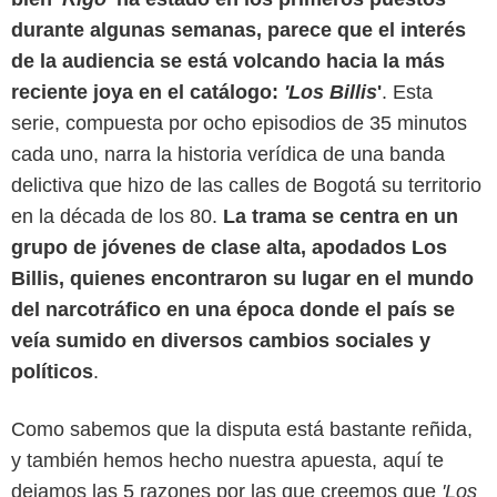
durante algunas semanas, parece que el interés
de la audiencia se está volcando hacia la más
reciente joya en el catálogo:
'Los Billis
'
. Esta
serie, compuesta por ocho episodios de 35 minutos
cada uno, narra la historia verídica de una banda
delictiva que hizo de las calles de Bogotá su territorio
en la década de los 80.
La trama se centra en un
grupo de jóvenes de clase alta, apodados Los
Billis, quienes encontraron su lugar en el mundo
del narcotráfico en una época donde el país se
veía sumido en diversos cambios sociales y
políticos
.
Como sabemos que la disputa está bastante reñida,
y también hemos hecho nuestra apuesta, aquí te
dejamos las 5 razones por las que creemos que
'Los