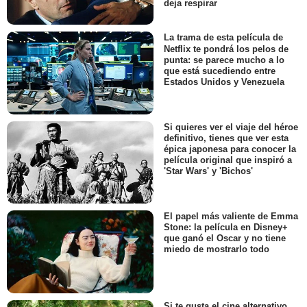
deja respirar
La trama de esta película de
Netflix te pondrá los pelos de
punta: se parece mucho a lo
que está sucediendo entre
Estados Unidos y Venezuela
Si quieres ver el viaje del héroe
definitivo, tienes que ver esta
épica japonesa para conocer la
película original que inspiró a
'Star Wars' y 'Bichos'
El papel más valiente de Emma
Stone: la película en Disney+
que ganó el Oscar y no tiene
miedo de mostrarlo todo
Si te gusta el cine alternativo