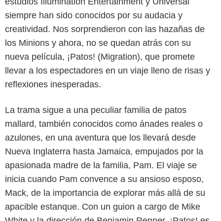
estudios Illumination Entertainment y Universal
siempre han sido conocidos por su audacia y
creatividad. Nos sorprendieron con las hazañas de
los Minions y ahora, no se quedan atrás con su
nueva película, ¡Patos! (Migration), que promete
llevar a los espectadores en un viaje lleno de risas y
reflexiones inesperadas.
La trama sigue a una peculiar familia de patos
mallard, también conocidos como ánades reales o
azulones, en una aventura que los llevará desde
Nueva Inglaterra hasta Jamaica, empujados por la
apasionada madre de la familia, Pam. El viaje se
inicia cuando Pam convence a su ansioso esposo,
Mack, de la importancia de explorar más allá de su
apacible estanque. Con un guion a cargo de Mike
White y la dirección de Benjamin Renner, ¡Patos! es