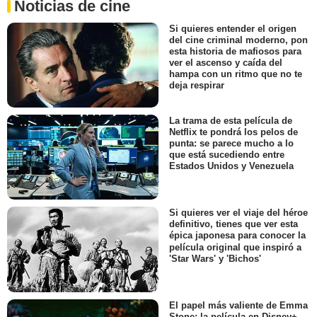
Noticias de cine
Si quieres entender el origen
del cine criminal moderno, pon
esta historia de mafiosos para
ver el ascenso y caída del
hampa con un ritmo que no te
deja respirar
La trama de esta película de
Netflix te pondrá los pelos de
punta: se parece mucho a lo
que está sucediendo entre
Estados Unidos y Venezuela
Si quieres ver el viaje del héroe
definitivo, tienes que ver esta
épica japonesa para conocer la
película original que inspiró a
'Star Wars' y 'Bichos'
El papel más valiente de Emma
Stone: la película en Disney+