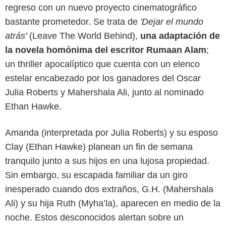
regreso con un nuevo proyecto cinematográfico
bastante prometedor. Se trata de
'Dejar el mundo
atrás'
(Leave The World Behind),
una adaptación de
la novela homónima del escritor Rumaan Alam
;
un thriller apocalíptico que cuenta con un elenco
estelar encabezado por los ganadores del Oscar
Julia Roberts y Mahershala Ali, junto al nominado
Ethan Hawke.
Amanda (interpretada por Julia Roberts) y su esposo
Clay (Ethan Hawke) planean un fin de semana
tranquilo junto a sus hijos en una lujosa propiedad.
Sin embargo, su escapada familiar da un giro
inesperado cuando dos extraños, G.H. (Mahershala
Netflix
Ali) y su hija Ruth (Myha’la), aparecen en medio de la
noche. Estos desconocidos alertan sobre un