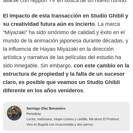
aliarse con Nippon TV en busca de un nuevo rumbo.
El impacto de esta transacción en Studio Ghibli y
su creatividad futura aún es incierto
. La marca
"Miyazaki" ha sido sinónimo de calidad y éxito en el
mundo de la animación japonesa durante décadas, y
la influencia de Hayao Miyazaki en la dirección
artística y narrativa de las películas del estudio ha
sido innegable. Sin embargo,
con este cambio en la
estructura de propiedad y la falta de un sucesor
claro, es posible que veamos un Studio Ghibli
diferente en los años venideros
.
Santiago Díaz Benavides
Periodista
Lector, melómano, miope curioso y cinéfilo. Me dicen El Profesor.
Vivo en Bogotá con mi prometida y dos perros.