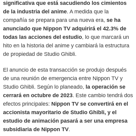
significativa que está sacudiendo los cimientos
de la industria del anime
. A medida que la
compañía se prepara para una nueva era,
se ha
anunciado que Nippon TV adquirirá el 42.3% de
todas las acciones del estudio
, lo que marcará un
hito en la historia del anime y cambiará la estructura
de propiedad de Studio Ghibli.
El anuncio de esta transacción se produjo después
Studio Ghibli
de una reunión de emergencia entre Nippon TV y
Studio Ghibli. Según lo planeado,
la operación se
cerrará en octubre de 2023
. Este cambio tendrá dos
efectos principales:
Nippon TV se convertirá en el
accionista mayoritario de Studio Ghibli, y el
estudio de animación pasará a ser una empresa
subsidiaria de Nippon TV
.