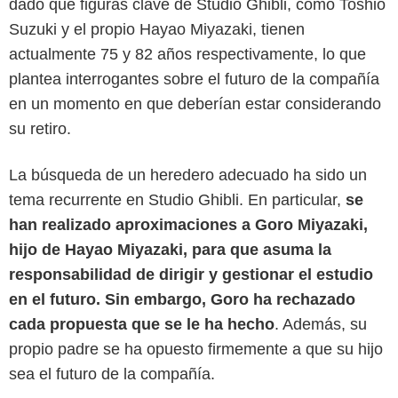
dado que figuras clave de Studio Ghibli, como Toshio
Suzuki y el propio Hayao Miyazaki, tienen
actualmente 75 y 82 años respectivamente, lo que
plantea interrogantes sobre el futuro de la compañía
en un momento en que deberían estar considerando
su retiro.
La búsqueda de un heredero adecuado ha sido un
tema recurrente en Studio Ghibli. En particular,
se
Getty Images
han realizado aproximaciones a Goro Miyazaki,
hijo de Hayao Miyazaki, para que asuma la
responsabilidad de dirigir y gestionar el estudio
en el futuro. Sin embargo, Goro ha rechazado
cada propuesta que se le ha hecho
. Además, su
propio padre se ha opuesto firmemente a que su hijo
sea el futuro de la compañía.