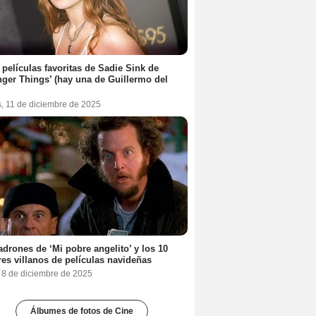
 películas favoritas de Sadie Sink de
nger Things’ (hay una de Guillermo del
s, 11 de diciembre de 2025
adrones de ‘Mi pobre angelito’ y los 10
es villanos de películas navideñas
, 8 de diciembre de 2025
Álbumes de fotos de Cine