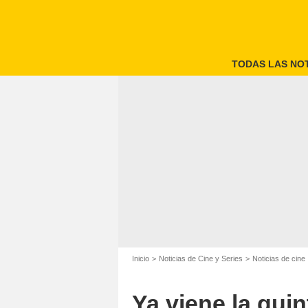
TODAS LAS NOT
Qu
Inicio
Noticias de Cine y Series
Noticias de cine
Ya viene la quin