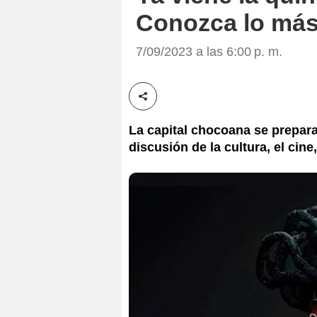
Conozca lo más
7/09/2023 a las 6:00 p. m.
Compartir esta noticia
La capital chocoana se prepara
discusión de la cultura, el cin