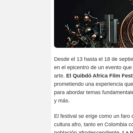
Desde el 13 hasta el 18 de septi
en el epicentro de un evento que 
arte.
El Quibdó Africa Film Fest
prometiendo una experiencia que
para abordar temas fundamentale
y más.
El festival se erige como un far
cultura afro, tanto en Colombia 
población afrodescendiente.
La t