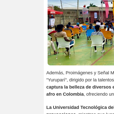
Además, Proimágenes y Señal Me
"Yuruparí", dirigido por la talento
captura la belleza de diversos 
afro en Colombia
, ofreciendo u
La Universidad Tecnológica de