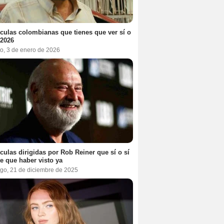
ículas colombianas que tienes que ver sí o
 2026
o, 3 de enero de 2026
ículas dirigidas por Rob Reiner que sí o sí
te que haber visto ya
go, 21 de diciembre de 2025