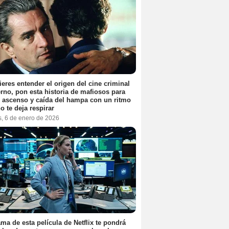
ieres entender el origen del cine criminal
no, pon esta historia de mafiosos para
l ascenso y caída del hampa con un ritmo
o te deja respirar
s, 6 de enero de 2026
ama de esta película de Netflix te pondrá