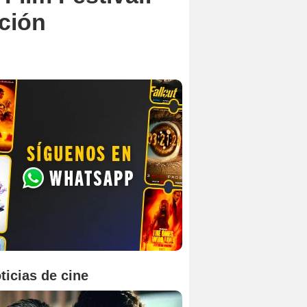
ción
ticias de cine