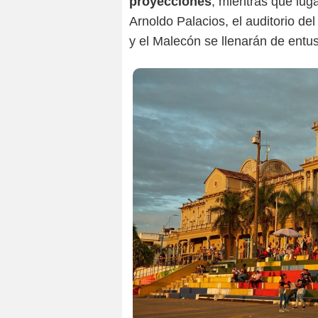
proyecciones
, mientras que lug
Arnoldo Palacios, el auditorio de
y el Malecón se llenarán de entus