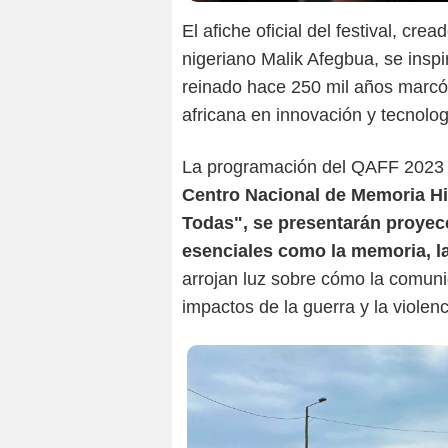
El afiche oficial del festival, cread
nigeriano Malik Afegbua, se insp
reinado hace 250 mil años marcó u
africana en innovación y tecnolog
La programación del QAFF 2023 e
Centro Nacional de Memoria His
Todas", se presentarán proye
esenciales como la memoria, la
arrojan luz sobre cómo la comun
impactos de la guerra y la violen