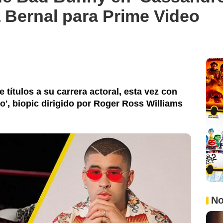
 Bernal para Prime Video
ítulos a su carrera actoral, esta vez con
o', biopic dirigido por Roger Ross Williams
No