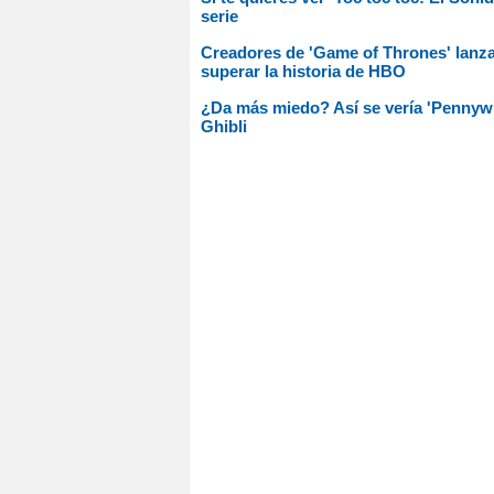
serie
Creadores de 'Game of Thrones' lanzar
superar la historia de HBO
¿Da más miedo? Así se vería 'Pennywis
Ghibli