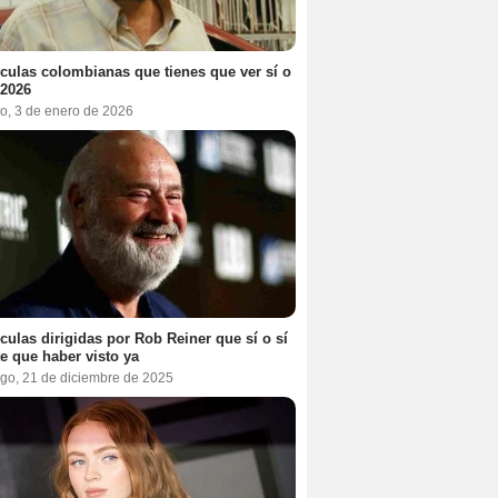
ículas colombianas que tienes que ver sí o
 2026
o, 3 de enero de 2026
ículas dirigidas por Rob Reiner que sí o sí
te que haber visto ya
go, 21 de diciembre de 2025