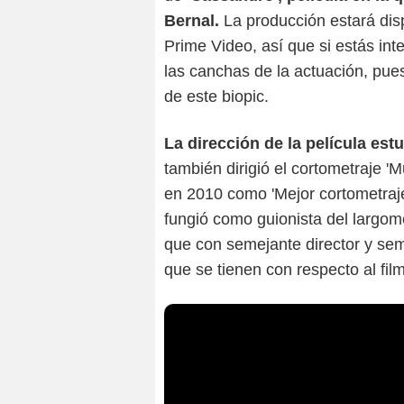
Bernal.
La producción estará dis
Prime Video, así que si estás in
las canchas de la actuación, pue
de este biopic.
La dirección de la película es
también dirigió el cortometraje 
en 2010 como 'Mejor cortometraj
fungió como guionista del largom
que con semejante director y se
que se tienen con respecto al fi