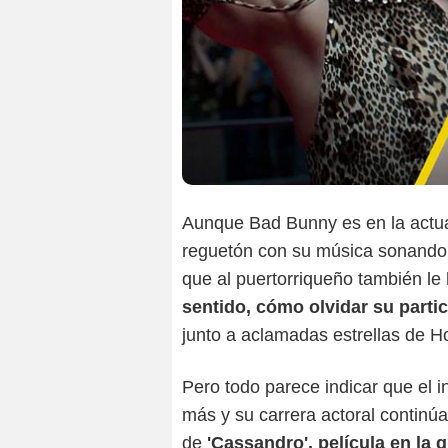
Aunque Bad Bunny es en la actual
reguetón con su música sonando e
que al puertorriqueño también le 
sentido, cómo olvidar su partici
junto a aclamadas estrellas de H
Pero todo parece indicar que el 
más y su carrera actoral continúa
de
'Cassandro', película en la 