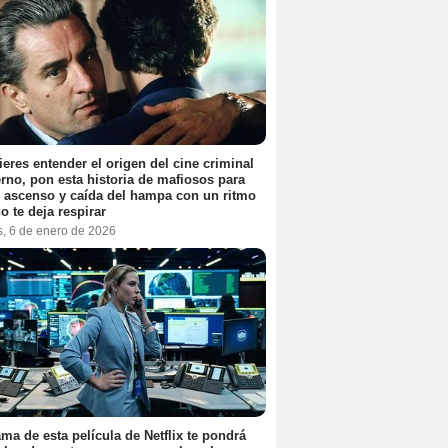
ieres entender el origen del cine criminal
no, pon esta historia de mafiosos para
l ascenso y caída del hampa con un ritmo
o te deja respirar
s, 6 de enero de 2026
ama de esta película de Netflix te pondrá