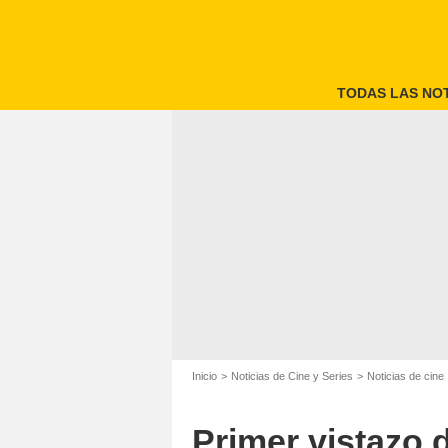
TODAS LAS NOT
'
Inicio
Noticias de Cine y Series
Noticias de cine
Primer vistazo 