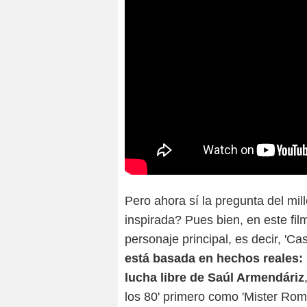
Pero ahora sí la pregunta del mil
inspirada? Pues bien, en este fil
personaje principal, es decir, 
está basada en hechos reales: p
lucha libre de Saúl Armendáriz
los 80' primero como 'Mister Ro