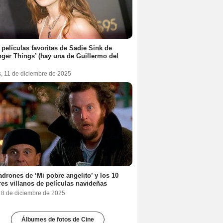
 películas favoritas de Sadie Sink de
nger Things’ (hay una de Guillermo del
s, 11 de diciembre de 2025
adrones de ‘Mi pobre angelito’ y los 10
es villanos de películas navideñas
, 8 de diciembre de 2025
Álbumes de fotos de Cine