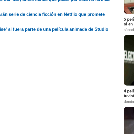
án serie de ciencia ficción en Netflix que promete
5 pel
sí en
e' si fuera parte de una película animada de Studio
sábad
4 pel
tuvis
domin