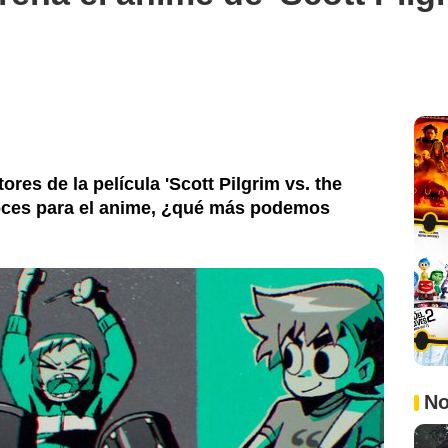
ores de la película 'Scott Pilgrim vs. the
voces para el anime, ¿qué más podemos
No