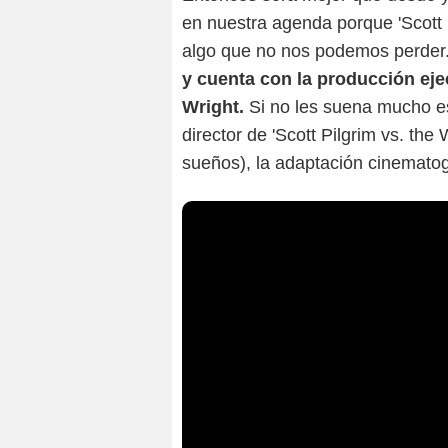
en nuestra agenda porque 'Scott Pi
algo que no nos podemos perder
y cuenta con la producción ej
Wright.
Si no les suena mucho es
director de 'Scott Pilgrim vs. the 
sueños), la adaptación cinemato