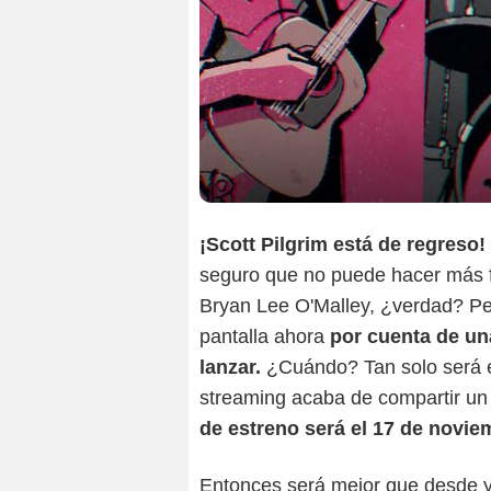
¡Scott Pilgrim está de regreso
seguro que no puede hacer más fe
Bryan Lee O'Malley, ¿verdad? Pero
pantalla ahora
por cuenta de un
lanzar.
¿Cuándo? Tan solo será e
streaming acaba de compartir un
de estreno será el 17 de novie
Entonces será mejor que desde 