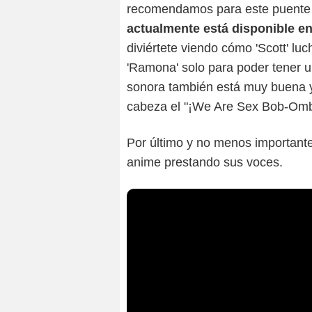
recomendamos para este puente f
actualmente está disponible en
diviértete viendo cómo 'Scott' lu
'Ramona' solo para poder tener u
sonora también está muy buena 
cabeza el "¡We Are Sex Bob-Omb o
Por último y no menos importante,
anime prestando sus voces.