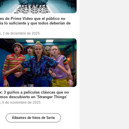
ies de Prime Video que el público no
ia lo suficiente y que todos deberían de
s, 2 de diciembre de 2025
ix: 3 guiños a películas clásicas que no
mos descubierto en 'Stranger Things'
s, 6 de noviembre de 2025
Álbumes de fotos de Serie