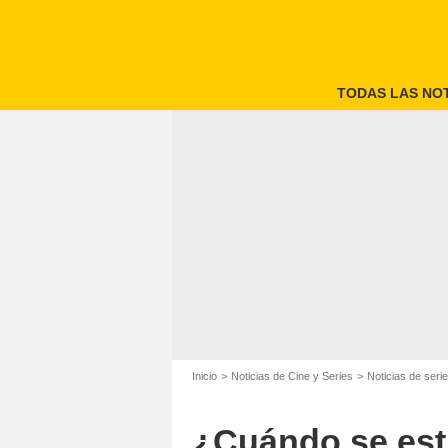
TODAS LAS NOT
Scott Pil
Inicio
Noticias de Cine y Series
Noticias de seri
¿Cuándo se estr