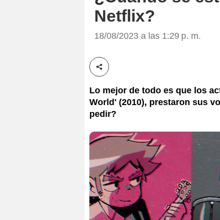
Netflix?
18/08/2023 a las 1:29 p. m.
Compartir esta noticia
Lo mejor de todo es que los act
World' (2010), prestaron sus 
pedir?