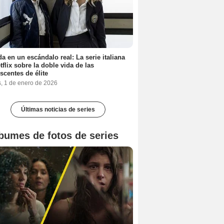
a en un escándalo real: La serie italiana
tflix sobre la doble vida de las
scentes de élite
s, 1 de enero de 2026
Últimas noticias de series
bumes de fotos de series