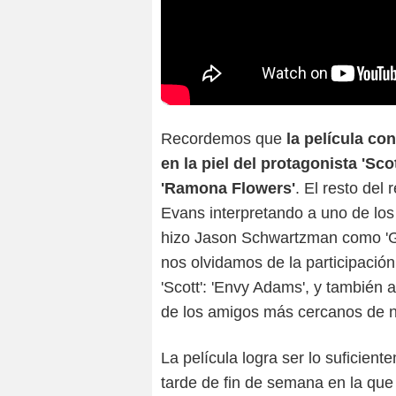
Recordemos que
la película co
en la piel del protagonista 'Sc
'Ramona Flowers'
. El resto del
Evans interpretando a uno de los
hizo Jason Schwartzman como 'Gid
nos olvidamos de la participaci
'Scott': 'Envy Adams', y también 
de los amigos más cercanos de n
La película logra ser lo suficien
tarde de fin de semana en la que