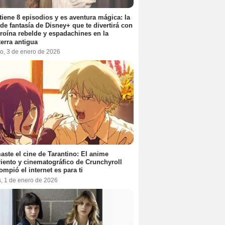
tiene 8 episodios y es aventura mágica: la
 de fantasía de Disney+ que te divertirá con
roína rebelde y espadachines en la
terra antigua
o, 3 de enero de 2026
aste el cine de Tarantino: El anime
iento y cinematográfico de Crunchyroll
ompió el internet es para ti
s, 1 de enero de 2026