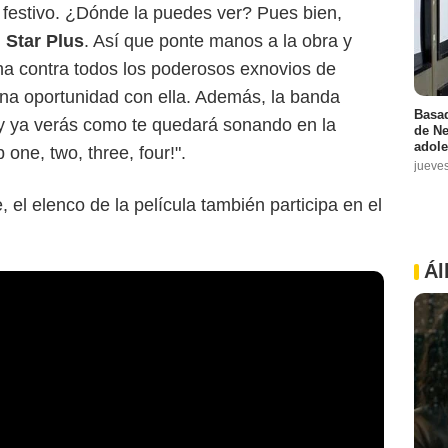
estivo. ¿Dónde la puedes ver? Pues bien,
 Star Plus
. Así que ponte manos a la obra y
cha contra todos los poderosos exnovios de
na oportunidad con ella. Además, la banda
Basad
y ya verás como te quedará sonando en la
de Ne
adole
ne, two, three, four!".
jueve
 el elenco de la película también participa en el
Ál