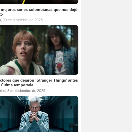
 mejores series colombianas que nos dejó
25
s, 30 de diciembre de 2025
ctores que dejaron ‘Stranger Things’ antes
 última temporada
oles, 3 de diciembre de 2025