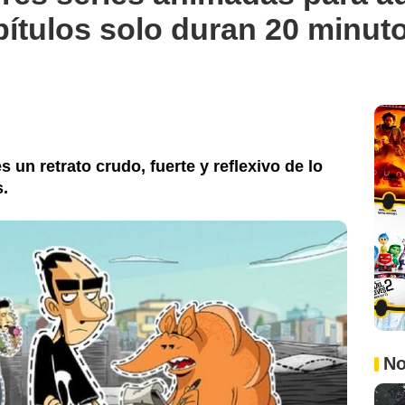
apítulos solo duran 20 minut
es un retrato crudo, fuerte y reflexivo de lo
s.
No