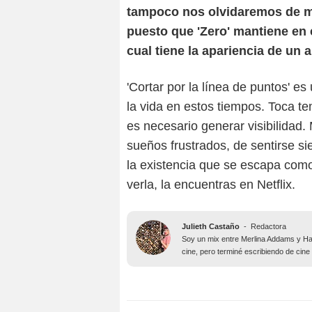
tampoco nos olvidaremos de men
puesto que 'Zero' mantiene en 
cual tiene la apariencia de un a
'Cortar por la línea de puntos' es 
la vida en estos tiempos. Toca t
es necesario generar visibilidad
sueños frustrados, de sentirse s
la existencia que se escapa como
verla, la encuentras en Netflix.
Julieth Castaño
-
Redactora
Soy un mix entre Merlina Addams y Har
cine, pero terminé escribiendo de cine