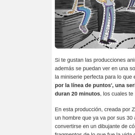
Si te gustan las producciones an
además se puedan ver en una sola
la miniserie perfecta para lo q
por la línea de puntos', una ser
duran 20 minutos
, los cuales te
En esta producción, creada por Z
un hombre que ya va por sus 30
convertirse en un dibujante de có
fragmentos de lo que fue la vida 