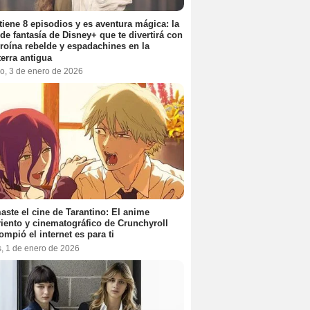
tiene 8 episodios y es aventura mágica: la
 de fantasía de Disney+ que te divertirá con
roína rebelde y espadachines en la
terra antigua
o, 3 de enero de 2026
aste el cine de Tarantino: El anime
iento y cinematográfico de Crunchyroll
ompió el internet es para ti
s, 1 de enero de 2026