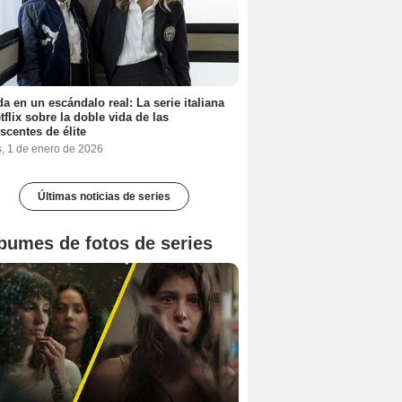
a en un escándalo real: La serie italiana
tflix sobre la doble vida de las
scentes de élite
s, 1 de enero de 2026
Últimas noticias de series
bumes de fotos de series