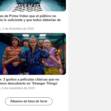
ies de Prime Video que el público no
ia lo suficiente y que todos deberían de
s, 2 de diciembre de 2025
ix: 3 guiños a películas clásicas que no
mos descubierto en 'Stranger Things'
s, 6 de noviembre de 2025
Álbumes de fotos de Serie