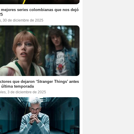
 mejores series colombianas que nos dejó
25
s, 30 de diciembre de 2025
ctores que dejaron ‘Stranger Things’ antes
 última temporada
oles, 3 de diciembre de 2025