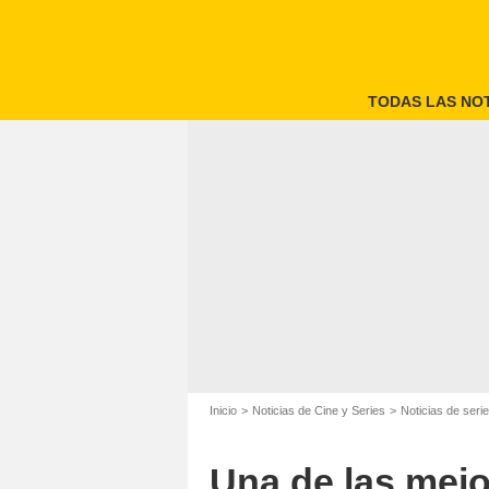
TODAS LAS NOT
Inicio
Noticias de Cine y Series
Noticias de seri
Una de las mejo