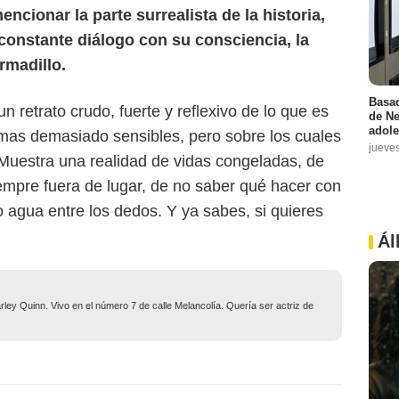
cionar la parte surrealista de la historia,
constante diálogo con su consciencia, la
rmadillo.
Basad
un retrato crudo, fuerte y reflexivo de lo que es
de Ne
adole
emas demasiado sensibles, pero sobre los cuales
jueve
. Muestra una realidad de vidas congeladas, de
iempre fuera de lugar, de no saber qué hacer con
 agua entre los dedos. Y ya sabes, si quieres
Ál
ley Quinn. Vivo en el número 7 de calle Melancolía. Quería ser actriz de