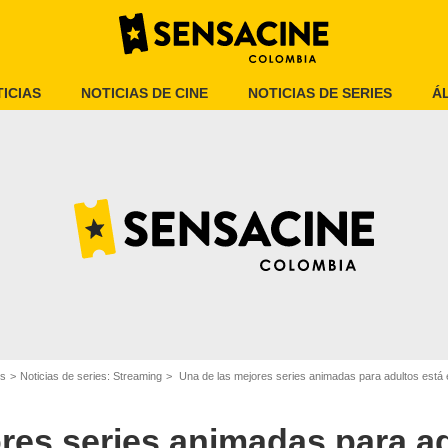
ICIAS
NOTICIAS DE CINE
NOTICIAS DE SERIES
Á
Netflix
es
Noticias de series: Streaming
Una de las mejores series animadas para adultos está e
res series animadas para ad