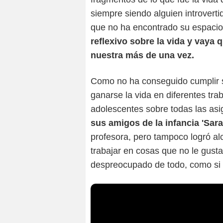
siempre siendo alguien introverti
que no ha encontrado su espacio
reflexivo sobre la vida y vaya
nuestra más de una vez.
Como no ha conseguido cumplir su 
ganarse la vida en diferentes tra
adolescentes sobre todas las asi
sus amigos de la infancia 'Sara
profesora, pero tampoco logró alc
trabajar en cosas que no le gust
despreocupado de todo, como si la