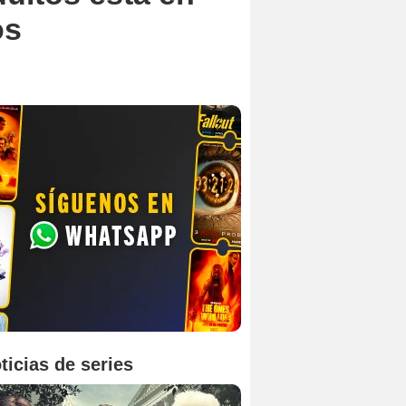
os
ticias de series