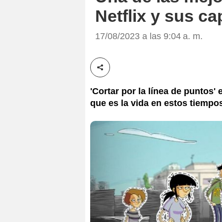
Netflix y sus c
17/08/2023 a las 9:04 a. m.
Compartir esta noticia
'Cortar por la línea de puntos' 
que es la vida en estos tiempo