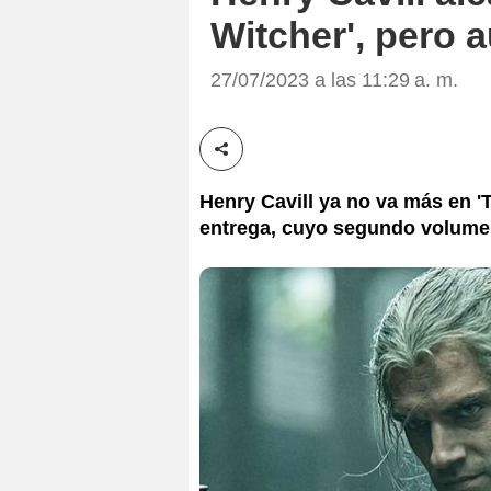
Witcher', pero a
27/07/2023 a las 11:29 a. m.
Compartir esta noticia
Henry Cavill ya no va más en 'T
entrega, cuyo segundo volumen 