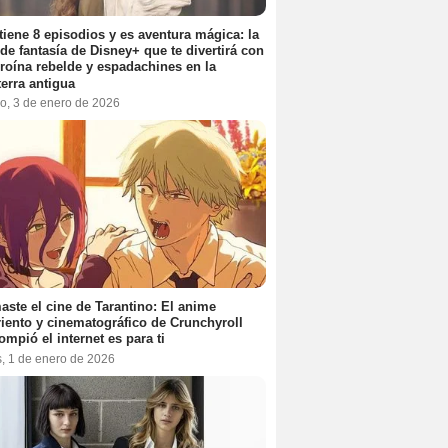
tiene 8 episodios y es aventura mágica: la
 de fantasía de Disney+ que te divertirá con
roína rebelde y espadachines en la
terra antigua
o, 3 de enero de 2026
aste el cine de Tarantino: El anime
iento y cinematográfico de Crunchyroll
ompió el internet es para ti
s, 1 de enero de 2026