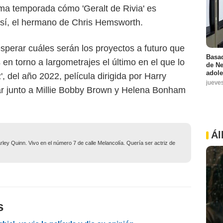
ima temporada cómo 'Geralt de Rivia' es
sí, el hermano de Chris Hemsworth.
esperar cuáles serán los proyectos a futuro que
Basad
 en torno a largometrajes el último en el que lo
de Ne
adole
, del año 2022, película dirigida por Harry
jueve
ar junto a Millie Bobby Brown y Helena Bonham
Ál
ley Quinn. Vivo en el número 7 de calle Melancolía. Quería ser actriz de
s