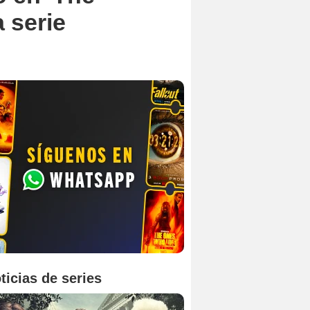
a serie
ticias de series