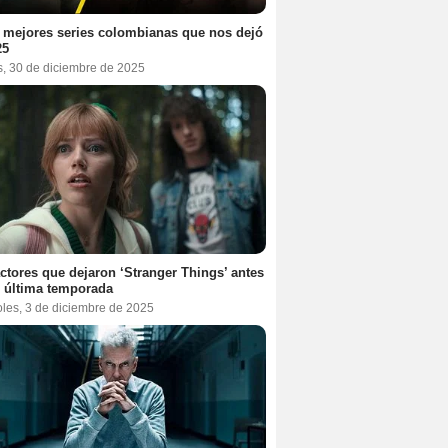
 mejores series colombianas que nos dejó
25
s, 30 de diciembre de 2025
ctores que dejaron ‘Stranger Things’ antes
 última temporada
oles, 3 de diciembre de 2025