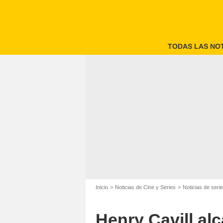
TODAS LAS NOT
Inicio
Noticias de Cine y Series
Noticias de seri
Henry Cavill al