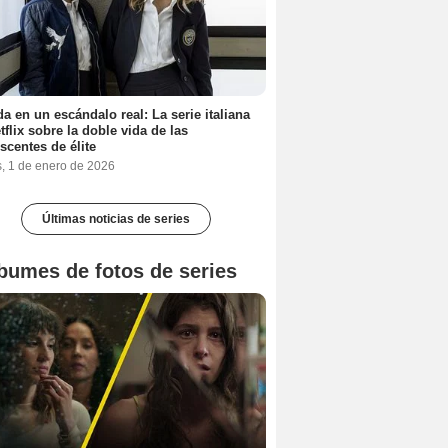
a en un escándalo real: La serie italiana
tflix sobre la doble vida de las
scentes de élite
s, 1 de enero de 2026
Últimas noticias de series
bumes de fotos de series