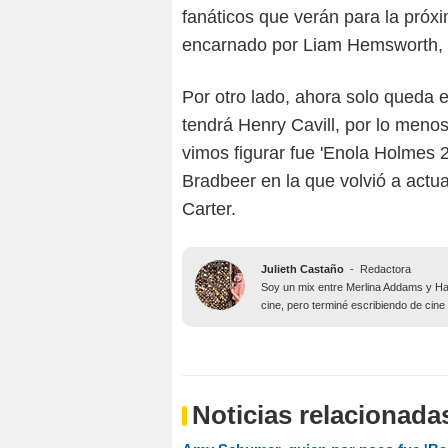
fanáticos que verán para la próx
encarnado por Liam Hemsworth, 
Por otro lado, ahora solo queda 
tendrá Henry Cavill, por lo menos
vimos figurar fue 'Enola Holmes 2'
Bradbeer en la que volvió a actu
Carter.
Julieth Castaño
-
Redactora
Soy un mix entre Merlina Addams y Har
cine, pero terminé escribiendo de cine
Noticias relacionada