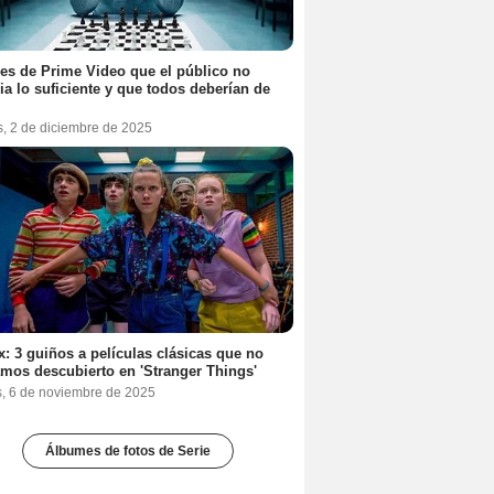
ies de Prime Video que el público no
ia lo suficiente y que todos deberían de
s, 2 de diciembre de 2025
ix: 3 guiños a películas clásicas que no
mos descubierto en 'Stranger Things'
s, 6 de noviembre de 2025
Álbumes de fotos de Serie