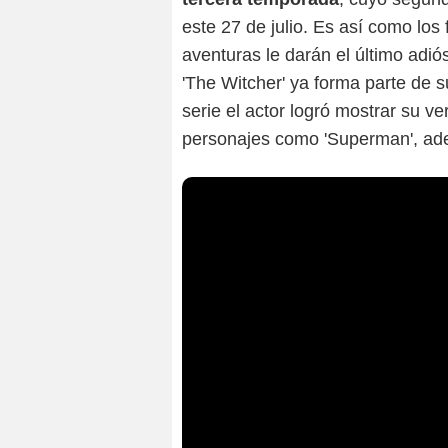
este 27 de julio. Es así como los
aventuras le darán el último adió
'The Witcher' ya forma parte de 
serie el actor logró mostrar su v
personajes como 'Superman', ad