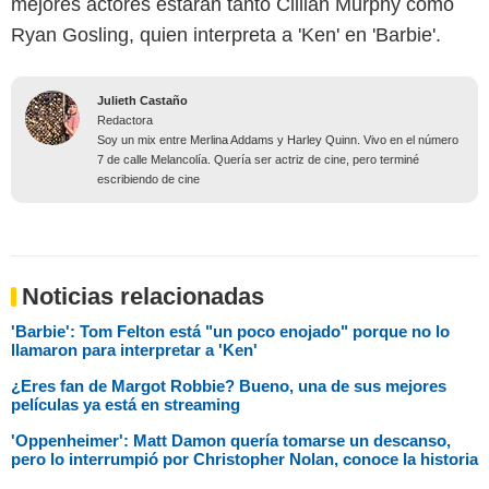
mejores actores estarán tanto Cillian Murphy como
Ryan Gosling, quien interpreta a 'Ken' en 'Barbie'.
Julieth Castaño
Redactora
Soy un mix entre Merlina Addams y Harley Quinn. Vivo en el número
7 de calle Melancolía. Quería ser actriz de cine, pero terminé
escribiendo de cine
Noticias relacionadas
'Barbie': Tom Felton está "un poco enojado" porque no lo
llamaron para interpretar a 'Ken'
¿Eres fan de Margot Robbie? Bueno, una de sus mejores
películas ya está en streaming
'Oppenheimer': Matt Damon quería tomarse un descanso,
pero lo interrumpió por Christopher Nolan, conoce la historia