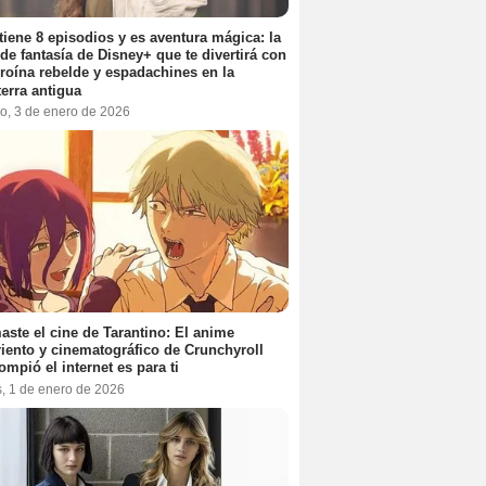
tiene 8 episodios y es aventura mágica: la
 de fantasía de Disney+ que te divertirá con
roína rebelde y espadachines en la
terra antigua
o, 3 de enero de 2026
aste el cine de Tarantino: El anime
iento y cinematográfico de Crunchyroll
ompió el internet es para ti
s, 1 de enero de 2026