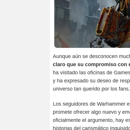
Aunque aún se desconocen mucho
claro que su compromiso con 
ha visitado las oficinas de Game
y ha expresado su deseo de respe
universo tan querido por los fans.
Los seguidores de Warhammer esp
promete ofrecer algo nuevo y em
oficialmente el argumento, hay e
historias del carismático Inquisi