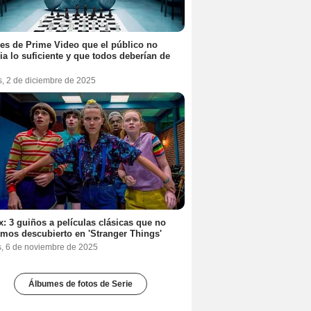
ies de Prime Video que el público no
ia lo suficiente y que todos deberían de
s, 2 de diciembre de 2025
ix: 3 guiños a películas clásicas que no
mos descubierto en 'Stranger Things'
s, 6 de noviembre de 2025
Álbumes de fotos de Serie