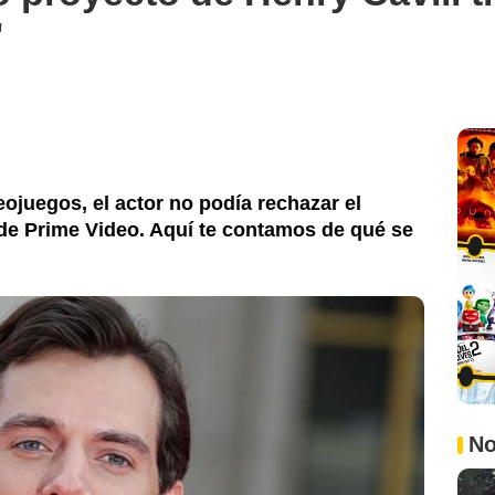
'
ojuegos, el actor no podía rechazar el
sde Prime Video. Aquí te contamos de qué se
No