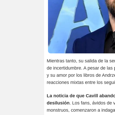
Mientras tanto, su salida de la se
de incertidumbre. A pesar de las 
y su amor por los libros de Andr
reacciones mixtas entre los segui
La noticia de que Cavill abando
desilusión
. Los fans, ávidos de
monstruos, comenzaron a indagar 