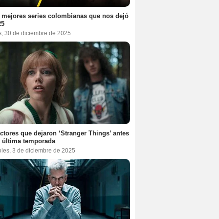
 mejores series colombianas que nos dejó
25
s, 30 de diciembre de 2025
ctores que dejaron ‘Stranger Things’ antes
 última temporada
oles, 3 de diciembre de 2025