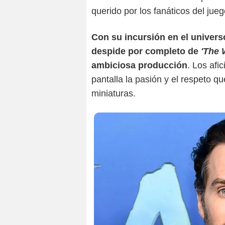
querido por los fanáticos del jueg
Con su incursión en el univer
despide por completo de
'The 
ambiciosa producción
. Los afi
pantalla la pasión y el respeto 
miniaturas.