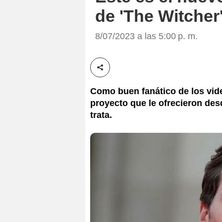
de 'The Witcher
8/07/2023 a las 5:00 p. m.
Compartir esta noticia
Como buen fanático de los vide
proyecto que le ofrecieron de
trata.