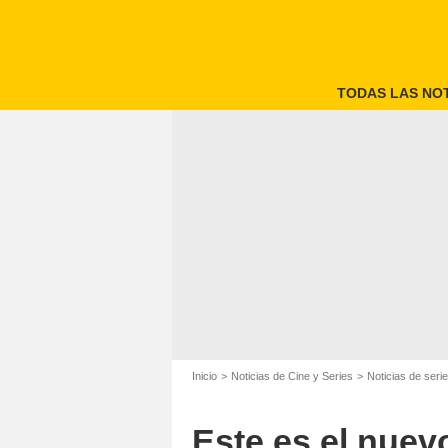
TODAS LAS NOT
Inicio
Noticias de Cine y Series
Noticias de seri
Este es el nuev