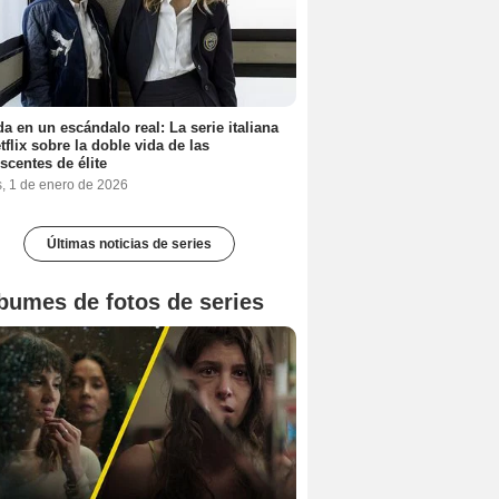
a en un escándalo real: La serie italiana
tflix sobre la doble vida de las
scentes de élite
s, 1 de enero de 2026
Últimas noticias de series
bumes de fotos de series