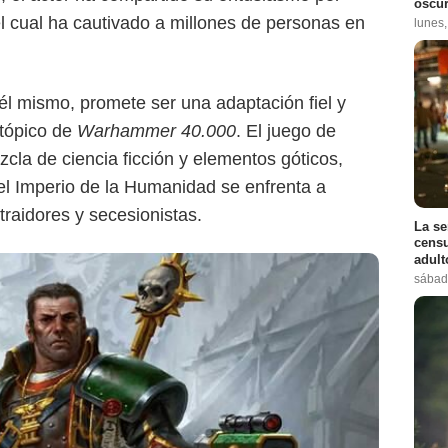
oscur
 el cual ha cautivado a millones de personas en
lunes
él mismo, promete ser una adaptación fiel y
stópico de
Warhammer 40.000
. El juego de
cla de ciencia ficción y elementos góticos,
el Imperio de la Humanidad se enfrenta a
traidores y secesionistas.
La se
censu
adul
sábad