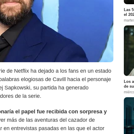
Las 5
el 20
marte
rie de Netflix ha dejado a los fans en un estado
palabras elogiosas de Cavill hacia el personaje
Los a
de su
zej Sapkowski, su partida ha generado
miérc
dores de la serie.
Netflix
naría el papel fue recibida con sorpresa y
 ver más de las aventuras del cazador de
en entrevistas pasadas en las que el actor