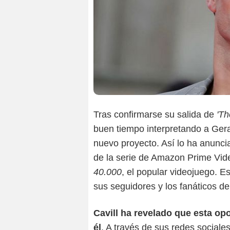
Tras confirmarse su salida de
'Th
buen tiempo interpretando a Geral
nuevo proyecto. Así lo ha anunci
de la serie de Amazon Prime Vid
40.000
, el popular videojuego. E
sus seguidores y los fanáticos de
Cavill ha revelado que esta op
él
. A través de sus redes sociale